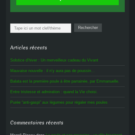
Rechercher
Rechercher
Articles récents
Solstice d’hiver : Un merveilleux cadeau du Vivant
Mauvaise nouvelle : il n’y aura pas de poussin…
Balata est la première poule à être parrainée, par Emmanuelle.
Entre tristesse et admiration : quand la Vie choisi.
Purée “anti-gaspi” aux légumes pour régaler mes poules
Commentaires récents