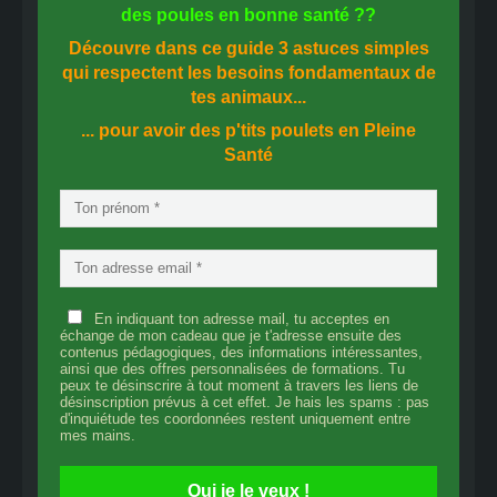
des
poules en bonne santé
??
Découvre dans ce guide
3 astuces simples
qui respectent les besoins fondamentaux de
tes animaux...
... pour avoir des p'tits poulets en
Pleine
Santé
En indiquant ton adresse mail, tu acceptes en
échange de mon cadeau que je t'adresse ensuite des
contenus pédagogiques, des informations intéressantes,
ainsi que des offres personnalisées de formations. Tu
peux te désinscrire à tout moment à travers les liens de
désinscription prévus à cet effet. Je hais les spams : pas
d'inquiétude tes coordonnées restent uniquement entre
mes mains.
Oui je le veux !