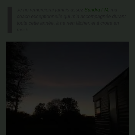
Je ne remercierai jamais assez
Sandra FM
, ma
coach exceptionnelle qui m’a accompagnée durant
toute cette année, à ne rien lâcher, et à croire en
moi !!