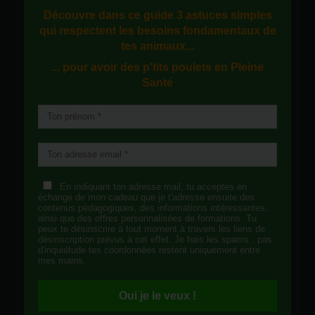
Découvre dans ce guide
3 astuces simples
qui respectent les besoins fondamentaux de
tes animaux...
... pour avoir des p'tits poulets en
Pleine
Santé
En indiquant ton adresse mail, tu acceptes en
échange de mon cadeau que je t'adresse ensuite des
contenus pédagogiques, des informations intéressantes,
ainsi que des offres personnalisées de formations. Tu
peux te désinscrire à tout moment à travers les liens de
désinscription prévus à cet effet. Je hais les spams : pas
d'inquiétude tes coordonnées restent uniquement entre
mes mains.
Oui je le veux !