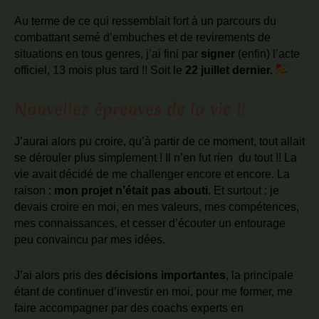
Au terme de ce qui ressemblait fort à un parcours du
combattant semé d’embuches et de revirements de
situations en tous genres
, j’ai fini par
signer
(enfin) l’acte
officiel, 13 mois plus tard !! Soit le
22 juillet dernier.
Nouvelles épreuves de la vie !!
J’aurai alors pu croire, qu’à partir de ce moment, tout allait
se dérouler plus simplement ! Il n’en fut rien du tout !! La
vie avait décidé de me challenger encore et encore. La
raison :
mon projet n’était pas abouti
. Et surtout : je
devais croire en moi, en mes valeurs, mes compétences,
mes connaissances, et cesser d’écouter un entourage
peu convaincu par mes idées.
J’ai alors pris des
décisions importantes
, la principale
étant de continuer d’investir en moi, pour me former, me
faire accompagner par des coachs experts en