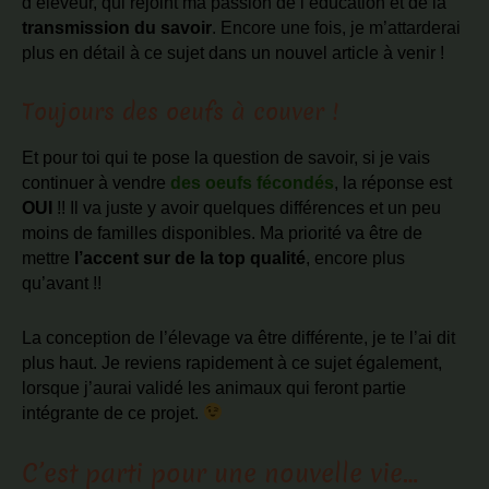
d’éleveur, qui rejoint ma passion de l’éducation et de la
transmission du savoir
. Encore une fois, je m’attarderai
plus en détail à ce sujet dans un nouvel article à venir !
Toujours des oeufs à couver !
Et pour toi qui te pose la question de savoir, si je vais
continuer à vendre
des oeufs fécondés
, la réponse est
OUI
!! Il va juste y avoir quelques différences et un peu
moins de familles disponibles. Ma priorité va être de
mettre
l’accent sur de la top qualité
, encore plus
qu’avant !!
La conception de l’élevage va être différente, je te l’ai dit
plus haut. Je reviens rapidement à ce sujet également,
lorsque j’aurai validé les animaux qui feront partie
intégrante de ce projet.
C’est parti pour une nouvelle vie…