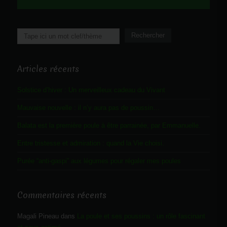
Rechercher
Rechercher
Articles récents
Solstice d’hiver : Un merveilleux cadeau du Vivant
Mauvaise nouvelle : il n’y aura pas de poussin…
Balata est la première poule à être parrainée, par Emmanuelle.
Entre tristesse et admiration : quand la Vie choisi.
Purée “anti-gaspi” aux légumes pour régaler mes poules
Commentaires récents
Magali Pineau
dans
La poule et ses poussins : un rôle fascinant