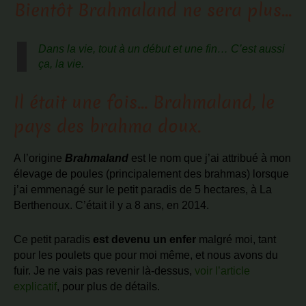
Bientôt Brahmaland ne sera plus…
Dans la vie, tout à un début et une fin… C’est aussi
ça, la vie.
Il était une fois… Brahmaland, le
pays des brahma doux.
A l’origine
Brahmaland
est le nom que j’ai attribué à mon
élevage de poules (principalement des brahmas) lorsque
j’ai emmenagé sur le petit paradis de 5 hectares, à La
Berthenoux. C’était il y a 8 ans, en 2014.
Ce petit paradis
est devenu un enfer
malgré moi, tant
pour les poulets que pour moi même, et nous avons du
fuir. Je ne vais pas revenir là-dessus,
voir l’article
explicatif
, pour plus de détails.