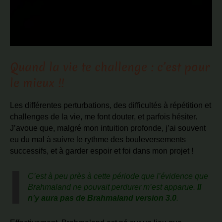
Quand la vie te challenge : c’est pour
le mieux !!
Les différentes perturbations, des difficultés à répétition et
challenges de la vie, me font douter, et parfois hésiter.
J’avoue que, malgré mon intuition profonde, j’ai souvent
eu du mal à suivre le rythme des bouleversements
successifs, et à garder espoir et foi dans mon projet !
C’est à peu près à cette période que l’évidence que
Brahmaland ne pouvait perdurer m’est apparue.
Il
n’y aura pas de Brahmaland version 3.0
.