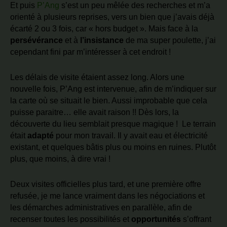
Et puis
P’Ang
s’est un peu mêlée des recherches et m’a
orienté à plusieurs reprises, vers un bien que j’avais déjà
écarté 2 ou 3 fois, car « hors budget ». Mais face à la
persévérance
et à
l’insistance
de ma super poulette, j’ai
cependant fini par m’intéresser à cet endroit !
Les délais de visite étaient assez long. Alors une
nouvelle fois, P’Ang est intervenue, afin de m’indiquer sur
la carte où se situait le bien. Aussi improbable que cela
puisse paraitre… elle avait raison !! Dès lors, la
découverte du lieu semblait presque magique ! Le terrain
était
adapté
pour mon travail. Il y avait eau et électricité
existant, et quelques bâtis plus ou moins en ruines. Plutôt
plus, que moins, à dire vrai !
Deux visites officielles plus tard, et une première offre
refusée, je me lance vraiment dans les négociations et
les démarches administratives en parallèle, afin de
recenser toutes les possibilités et
opportunités
s’offrant