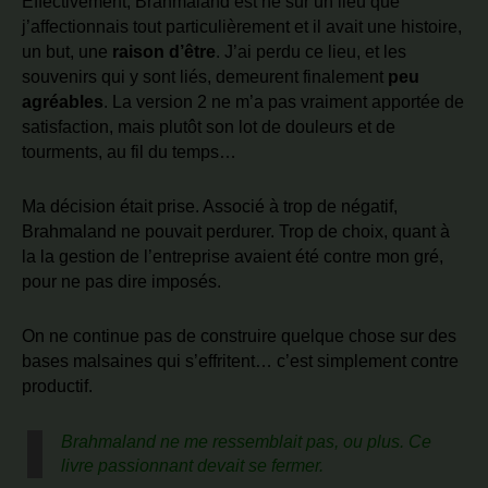
Effectivement, Brahmaland est né sur un lieu que
j’affectionnais tout particulièrement et il avait une histoire,
un but, une
raison d’être
. J’ai perdu ce lieu, et les
souvenirs qui y sont liés, demeurent finalement
peu
agréables
. La version 2 ne m’a pas vraiment apportée de
satisfaction, mais plutôt son lot de douleurs et de
tourments, au fil du temps…
Ma décision était prise. Associé à trop de négatif,
Brahmaland ne pouvait perdurer. Trop de choix, quant à
la la gestion de l’entreprise avaient été contre mon gré,
pour ne pas dire imposés.
On ne continue pas de construire quelque chose sur des
bases malsaines qui s’effritent… c’est simplement contre
productif.
Brahmaland ne me ressemblait pas, ou plus. Ce
livre passionnant devait se fermer.