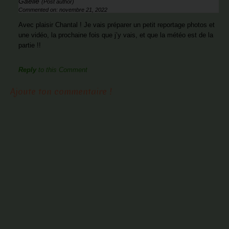
Gaëlle
(Post author)
Commented on: novembre 21, 2022
Avec plaisir Chantal ! Je vais préparer un petit reportage photos et
une vidéo, la prochaine fois que j’y vais, et que la météo est de la
partie !!
Reply
to this Comment
Ajoute ton commentaire !