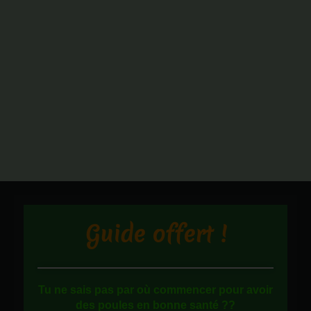
Guide offert !
Tu ne sais pas
par où commencer
pour avoir
des
poules en bonne santé
??