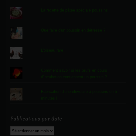
La recette de pâtée spéciale poussins
Que faire d'un poussin en détresse ?
L'oiseau rare
Comment savoir si les œufs en cours
d'incubation contiennent un poussin ?
Fabrication d'une éleveuse à poussins en 5
minutes !
Publications par date
Publications
par