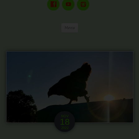
Menu
NOV
18
2022