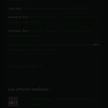
et sous-estimé
Stef
dans
Faut-il isoler une poule qui couve ? (CPAP #4)
bousquet
dans
Œil fermé, infection… Comment elles se sont
soignées toutes seules !
bousquet
dans
Œil fermé, infection… Comment elles se sont
soignées toutes seules !
Gratitude à la Vie ... par Luky ! (récit #9) - Une vie en mieux
dans
Vie de poussin : objectif ‘sourires’
Rejoignez-nous !!!
Les articles tendance :
Egg's anatomy : anatomie de la poule et de
l'oeuf