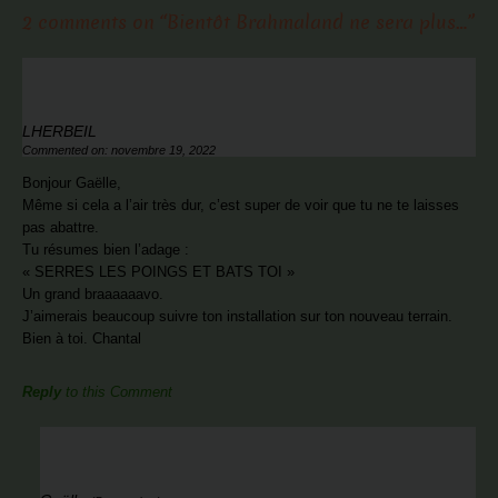
2 comments on “
Bientôt Brahmaland ne sera plus…
”
LHERBEIL
Commented on: novembre 19, 2022
Bonjour Gaëlle,
Même si cela a l’air très dur, c’est super de voir que tu ne te laisses
pas abattre.
Tu résumes bien l’adage :
« SERRES LES POINGS ET BATS TOI »
Un grand braaaaaavo.
J’aimerais beaucoup suivre ton installation sur ton nouveau terrain.
Bien à toi. Chantal
Reply
to this Comment