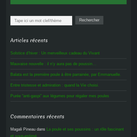
Rechercher
Rechercher
Articles récents
Solstice d’hiver : Un merveilleux cadeau du Vivant
Mauvaise nouvelle : il n’y aura pas de poussin…
Balata est la première poule à être parrainée, par Emmanuelle.
Entre tristesse et admiration : quand la Vie choisi.
Purée “anti-gaspi” aux légumes pour régaler mes poules
Commentaires récents
Magali Pineau
dans
La poule et ses poussins : un rôle fascinant
et sous-estimé