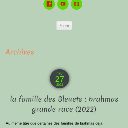
Menu
Archives
FÉV
27
2022
la famille des Bleuets : brahmas
grande race (2022)
Au même titre que certaines des familles de brahmas déjà