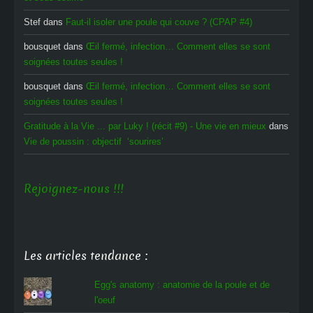
Stef
dans
Faut-il isoler une poule qui couve ? (CPAP #4)
bousquet
dans
Œil fermé, infection… Comment elles se sont
soignées toutes seules !
bousquet
dans
Œil fermé, infection… Comment elles se sont
soignées toutes seules !
Gratitude à la Vie ... par Luky ! (récit #9) - Une vie en mieux
dans
Vie de poussin : objectif ‘sourires’
Rejoignez-nous !!!
Les articles tendance :
Egg's anatomy : anatomie de la poule et de
l'oeuf