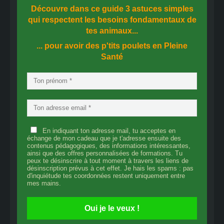
Découvre dans ce guide
3 astuces simples
qui respectent les besoins fondamentaux de
tes animaux...
... pour avoir des p'tits poulets en
Pleine
Santé
En indiquant ton adresse mail, tu acceptes en
échange de mon cadeau que je t'adresse ensuite des
contenus pédagogiques, des informations intéressantes,
ainsi que des offres personnalisées de formations. Tu
peux te désinscrire à tout moment à travers les liens de
désinscription prévus à cet effet. Je hais les spams : pas
d'inquiétude tes coordonnées restent uniquement entre
mes mains.
Oui je le veux !