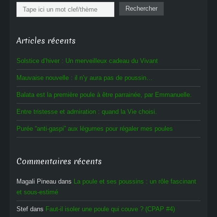
Rechercher
Rechercher
Articles récents
Solstice d’hiver : Un merveilleux cadeau du Vivant
Mauvaise nouvelle : il n’y aura pas de poussin…
Balata est la première poule à être parrainée, par Emmanuelle.
Entre tristesse et admiration : quand la Vie choisi.
Purée “anti-gaspi” aux légumes pour régaler mes poules
Commentaires récents
Magali Pineau
dans
La poule et ses poussins : un rôle fascinant
et sous-estimé
Stef
dans
Faut-il isoler une poule qui couve ? (CPAP #4)