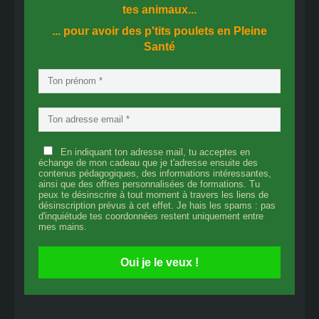
tes animaux...
... pour avoir des p'tits poulets en
Pleine
Santé
En indiquant ton adresse mail, tu acceptes en
échange de mon cadeau que je t'adresse ensuite des
contenus pédagogiques, des informations intéressantes,
ainsi que des offres personnalisées de formations. Tu
peux te désinscrire à tout moment à travers les liens de
désinscription prévus à cet effet. Je hais les spams : pas
d'inquiétude tes coordonnées restent uniquement entre
mes mains.
Oui je le veux !