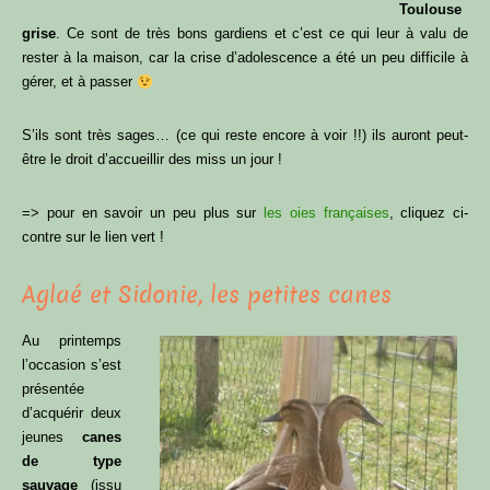
Toulouse
grise
. Ce sont de très bons gardiens et c’est ce qui leur à valu de
rester à la maison, car la crise d’adolescence a été un peu difficile à
gérer, et à passer
S’ils sont très sages… (ce qui reste encore à voir !!) ils auront peut-
être le droit d’accueillir des miss un jour !
=> pour en savoir un peu plus sur
les oies françaises
, cliquez ci-
contre sur le lien vert !
Aglaé et Sidonie, les petites canes
Au printemps
l’occasion s’est
présentée
d’acquérir deux
jeunes
canes
de type
sauvage
(issu