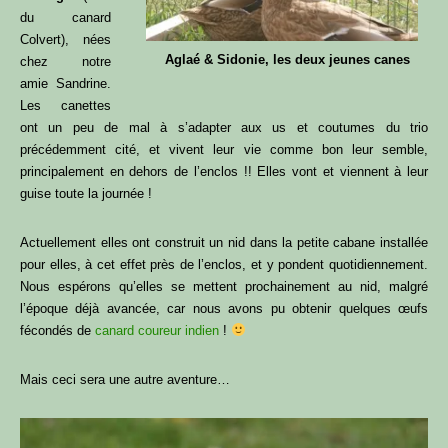
du canard
Colvert), nées
Aglaé & Sidonie, les deux jeunes canes
chez notre
amie Sandrine.
Les canettes
ont un peu de mal à s’adapter aux us et coutumes du trio
précédemment cité, et vivent leur vie comme bon leur semble,
principalement en dehors de l’enclos !! Elles vont et viennent à leur
guise toute la journée !
Actuellement elles ont construit un nid dans la petite cabane installée
pour elles, à cet effet près de l’enclos, et y pondent quotidiennement.
Nous espérons qu’elles se mettent prochainement au nid, malgré
l’époque déjà avancée, car nous avons pu obtenir quelques œufs
fécondés de
canard coureur indien
!
Mais ceci sera une autre aventure…