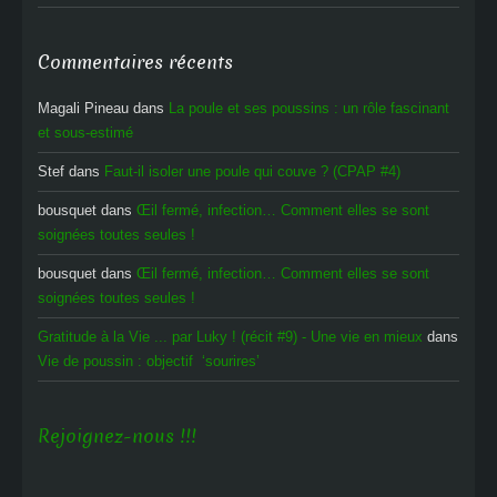
Commentaires récents
Magali Pineau
dans
La poule et ses poussins : un rôle fascinant
et sous-estimé
Stef
dans
Faut-il isoler une poule qui couve ? (CPAP #4)
bousquet
dans
Œil fermé, infection… Comment elles se sont
soignées toutes seules !
bousquet
dans
Œil fermé, infection… Comment elles se sont
soignées toutes seules !
Gratitude à la Vie ... par Luky ! (récit #9) - Une vie en mieux
dans
Vie de poussin : objectif ‘sourires’
Rejoignez-nous !!!