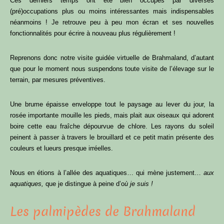
Ces derniers temps ont été bien occupés par diverses
(pré)occupations plus ou moins intéressantes mais indispensables
néanmoins ! Je retrouve peu à peu mon écran et ses nouvelles
fonctionnalités pour écrire à nouveau plus régulièrement !
Reprenons donc notre visite guidée virtuelle de Brahmaland, d’autant
que pour le moment nous suspendons toute visite de l’élevage sur le
terrain, par mesures préventives.
Une brume épaisse enveloppe tout le paysage au lever du jour, la
rosée importante mouille les pieds, mais plait aux oiseaux qui adorent
boire cette eau fraîche dépourvue de chlore. Les rayons du soleil
peinent à passer à travers le brouillard et ce petit matin présente des
couleurs et lueurs presque irréelles.
Nous en étions à l’allée des aquatiques… qui mène justement…
aux
aquatiques,
que je distingue à peine d’o
ù je suis !
Les palmipèdes de Brahmaland