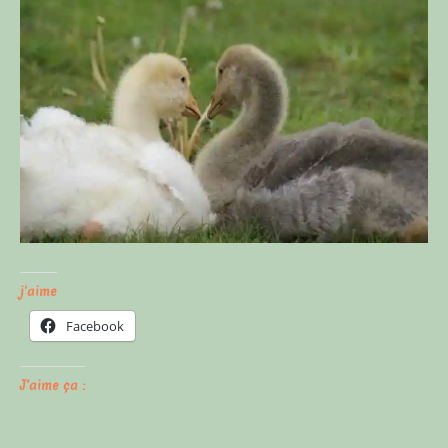
j'aime
Facebook
J’aime ça :