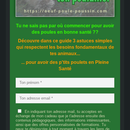
Tu ne sais pas
par où commencer
pour avoir
des
poules en bonne santé
??
Découvre dans ce guide
3 astuces simples
qui respectent les besoins fondamentaux de
tes animaux...
... pour avoir des p'tits poulets en
Pleine
Santé
En indiquant ton adresse mail, tu acceptes en
échange de mon cadeau que je t'adresse ensuite des
contenus pédagogiques, des informations intéressantes,
ainsi que des offres personnalisées de formations. Tu
peux te désinscrire à tout moment à travers les liens de