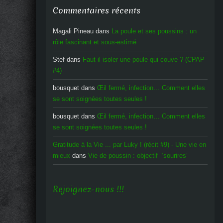
Commentaires récents
Magali Pineau
dans
La poule et ses poussins : un
rôle fascinant et sous-estimé
Stef
dans
Faut-il isoler une poule qui couve ? (CPAP
#4)
bousquet
dans
Œil fermé, infection… Comment elles
se sont soignées toutes seules !
bousquet
dans
Œil fermé, infection… Comment elles
se sont soignées toutes seules !
Gratitude à la Vie ... par Luky ! (récit #9) - Une vie en
mieux
dans
Vie de poussin : objectif ‘sourires’
Rejoignez-nous !!!