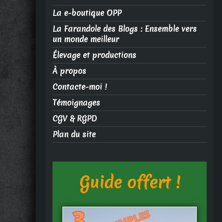
La e-boutique OPP
La Farandole des Blogs : Ensemble vers
un monde meilleur
Élevage et productions
À propos
Contacte-moi !
Témoignages
CGV & RGPD
Plan du site
Guide offert !