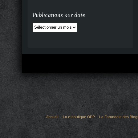
Publications par date
Publications
par
date
Accueil
La e-boutique OPP
La Farandole des Blog