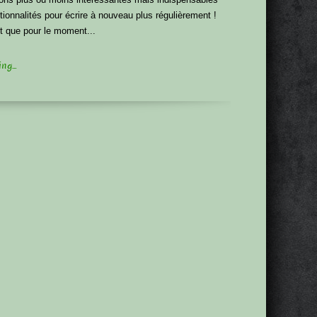
ionnalités pour écrire à nouveau plus régulièrement !
nt que pour le moment...
g...