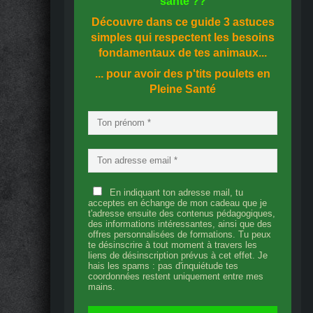
santé
??
Découvre dans ce guide
3 astuces
simples
qui respectent les besoins
fondamentaux de tes animaux...
... pour avoir des p'tits poulets en
Pleine Santé
En indiquant ton adresse mail, tu
acceptes en échange de mon cadeau que je
t'adresse ensuite des contenus pédagogiques,
des informations intéressantes, ainsi que des
offres personnalisées de formations. Tu peux
te désinscrire à tout moment à travers les
liens de désinscription prévus à cet effet. Je
hais les spams : pas d'inquiétude tes
coordonnées restent uniquement entre mes
mains.