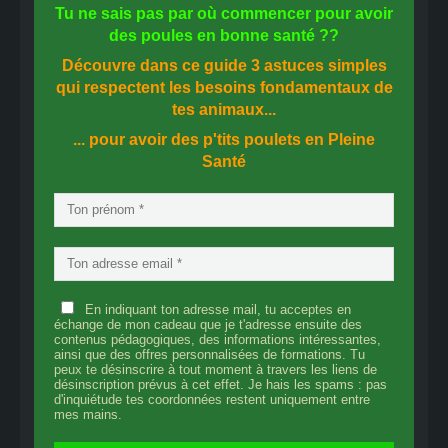
Tu ne sais pas
par où commencer
pour avoir
des
poules en bonne santé
??
Découvre dans ce guide
3 astuces simples
qui respectent les besoins fondamentaux de
tes animaux...
... pour avoir des p'tits poulets en
Pleine
Santé
En indiquant ton adresse mail, tu acceptes en
échange de mon cadeau que je t'adresse ensuite des
contenus pédagogiques, des informations intéressantes,
ainsi que des offres personnalisées de formations. Tu
peux te désinscrire à tout moment à travers les liens de
désinscription prévus à cet effet. Je hais les spams : pas
d'inquiétude tes coordonnées restent uniquement entre
mes mains.