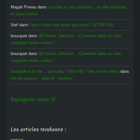
Magali Pineau
dans
La poule et ses poussins : un rôle fascinant
et sous-estimé
Stef
dans
Faut-il isoler une poule qui couve ? (CPAP #4)
bousquet
dans
Œil fermé, infection… Comment elles se sont
soignées toutes seules !
bousquet
dans
Œil fermé, infection… Comment elles se sont
soignées toutes seules !
Gratitude à la Vie ... par Luky ! (récit #9) - Une vie en mieux
dans
Vie de poussin : objectif ‘sourires’
Rejoignez-nous !!!
Les articles tendance :