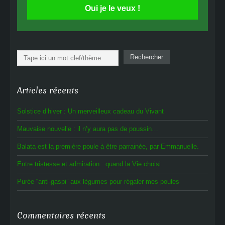
Oui je le veux !
Rechercher
Rechercher
Articles récents
Solstice d’hiver : Un merveilleux cadeau du Vivant
Mauvaise nouvelle : il n’y aura pas de poussin…
Balata est la première poule à être parrainée, par Emmanuelle.
Entre tristesse et admiration : quand la Vie choisi.
Purée “anti-gaspi” aux légumes pour régaler mes poules
Commentaires récents