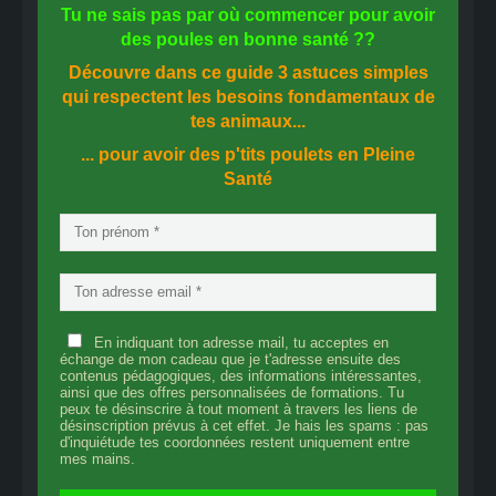
Tu ne sais pas
par où commencer
pour avoir
des
poules en bonne santé
??
Découvre dans ce guide
3 astuces simples
qui respectent les besoins fondamentaux de
tes animaux...
... pour avoir des p'tits poulets en
Pleine
Santé
En indiquant ton adresse mail, tu acceptes en
échange de mon cadeau que je t'adresse ensuite des
contenus pédagogiques, des informations intéressantes,
ainsi que des offres personnalisées de formations. Tu
peux te désinscrire à tout moment à travers les liens de
désinscription prévus à cet effet. Je hais les spams : pas
d'inquiétude tes coordonnées restent uniquement entre
mes mains.