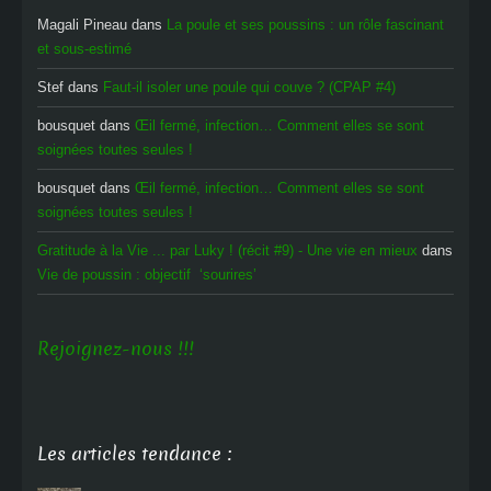
Magali Pineau
dans
La poule et ses poussins : un rôle fascinant
et sous-estimé
Stef
dans
Faut-il isoler une poule qui couve ? (CPAP #4)
bousquet
dans
Œil fermé, infection… Comment elles se sont
soignées toutes seules !
bousquet
dans
Œil fermé, infection… Comment elles se sont
soignées toutes seules !
Gratitude à la Vie ... par Luky ! (récit #9) - Une vie en mieux
dans
Vie de poussin : objectif ‘sourires’
Rejoignez-nous !!!
Les articles tendance :