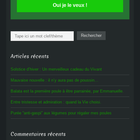
Oui je le veux !
Rechercher
Rechercher
Articles récents
Solstice d’hiver : Un merveilleux cadeau du Vivant
Mauvaise nouvelle : il n’y aura pas de poussin…
Balata est la première poule à être parrainée, par Emmanuelle.
Entre tristesse et admiration : quand la Vie choisi.
Purée “anti-gaspi” aux légumes pour régaler mes poules
Commentaires récents