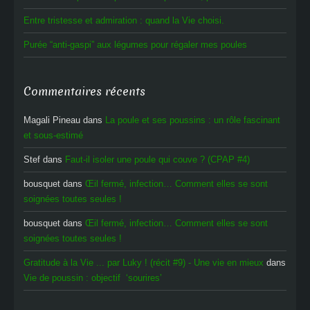
Entre tristesse et admiration : quand la Vie choisi.
Purée “anti-gaspi” aux légumes pour régaler mes poules
Commentaires récents
Magali Pineau
dans
La poule et ses poussins : un rôle fascinant
et sous-estimé
Stef
dans
Faut-il isoler une poule qui couve ? (CPAP #4)
bousquet
dans
Œil fermé, infection… Comment elles se sont
soignées toutes seules !
bousquet
dans
Œil fermé, infection… Comment elles se sont
soignées toutes seules !
Gratitude à la Vie ... par Luky ! (récit #9) - Une vie en mieux
dans
Vie de poussin : objectif ‘sourires’