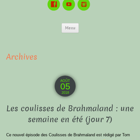
Menu
Archives
AOÛT
05
2018
Les coulisses de Brahmaland : une
semaine en été (jour 7)
Ce nouvel épisode des Coulisses de Brahmaland est rédigé par Tom