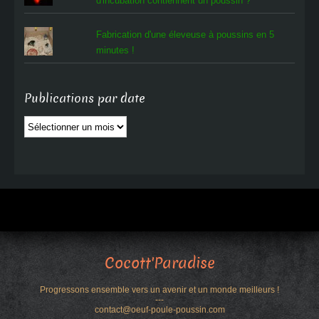
d'incubation contiennent un poussin ?
Fabrication d'une éleveuse à poussins en 5
minutes !
Publications par date
Publications
par
date
Cocott'Paradise
Progressons ensemble vers un avenir et un monde meilleurs !
---
contact@oeuf-poule-poussin.com