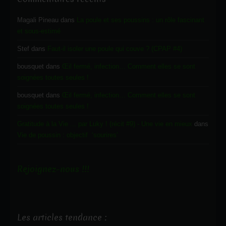
Magali Pineau
dans
La poule et ses poussins : un rôle fascinant
et sous-estimé
Stef
dans
Faut-il isoler une poule qui couve ? (CPAP #4)
bousquet
dans
Œil fermé, infection… Comment elles se sont
soignées toutes seules !
bousquet
dans
Œil fermé, infection… Comment elles se sont
soignées toutes seules !
Gratitude à la Vie ... par Luky ! (récit #9) - Une vie en mieux
dans
Vie de poussin : objectif ‘sourires’
Rejoignez-nous !!!
Les articles tendance :