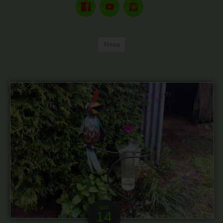
Menu
MAI
14