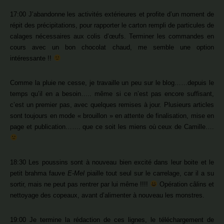
17:00 J’abandonne les activités extérieures et profite d’un moment de
répit des précipitations, pour rapporter le carton rempli de particules de
calages nécessaires aux colis d’œufs. Terminer les commandes en
cours avec un bon chocolat chaud, me semble une option
intéressante !!
Comme la pluie ne cesse, je travaille un peu sur le blog……depuis le
temps qu’il en a besoin….. même si ce n’est pas encore suffisant,
c’est un premier pas, avec quelques remises à jour. Plusieurs articles
sont toujours en mode « brouillon » en attente de finalisation, mise en
page et publication……. que ce soit les miens où ceux de Camille….
18:30 Les poussins sont à nouveau bien excité dans leur boite et le
petit brahma fauve
E-Mel
piaille tout seul sur le carrelage, car il a su
sortir, mais ne peut pas rentrer par lui même !!!!
Opération câlins et
nettoyage des copeaux, avant d’alimenter à nouveau les monstres.
19:00 Je termine la rédaction de ces lignes, le téléchargement de