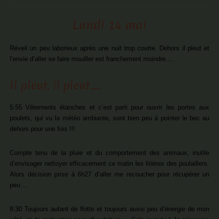
Lundi 14 mai
Réveil un peu laborieux après une nuit trop courte. Dehors il pleut et
l’envie d’aller se faire mouiller est franchement moindre….
Il pleut, il pleut…..
5:55 Vêtements étanches et c’est parti pour ouvrir les portes aux
poulets, qui vu la météo ambiante, sont bien peu à pointer le bec au
dehors pour une fois !!!
Compte tenu de la pluie et du comportement des animaux, inutile
d’envisager nettoyer efficacement ce matin les litières des poulaillers.
Alors décision prise à 6h27 d’aller me recoucher pour récupérer un
peu….
8:30 Toujours autant de flotte et toujours aussi peu d’énergie de mon