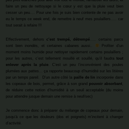
faire un peu de nettoyage si le cœur y est que la pluie veut bien
cesser un peu…. Pour une fois je suis bien contente de ne pas avoir
eu le temps ce week end, de remettre à neuf mes poulaillers….. car
tout serait à refaire !!!
Effectivement, dehors
c’est trempé, détrempé
….. certains parcs
sont bien inondés, et certaines cabanes aussi..
Profiter d’un
moment moins humide pour nettoyer rapidement certains poulaillers ;
pour les autres, c’est tellement mouillé et souillé, qu’il faudra
tout
enlever après la pluie
. C’est un peu l’inconvénient des poules
plumées aux pattes… ça rapporte beaucoup d’humidité sur les litières
par un temps pareil. D’un autre côté la
paille de lin
incorporée dans
les copeaux de bois, permet, grâce à son grand
pouvoir absorbant
,
de réduire cette notion d’humidité à un seuil acceptable (du moins
pour attendre jusque demain une remise à neuf/sec)
Je commence donc à préparer du mélange de copeaux pour demain,
jusqu’à ce que les douleurs (dos et poignets) m’incitent à changer
d’activité.