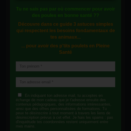
Tu ne sais pas
par où commencer
pour avoir
des
poules en bonne santé
??
Découvre dans ce guide
3 astuces simples
qui respectent les besoins fondamentaux de
tes animaux...
... pour avoir des p'tits poulets en
Pleine
Santé
En indiquant ton adresse mail, tu acceptes en
échange de mon cadeau que je t'adresse ensuite des
contenus pédagogiques, des informations intéressantes,
ainsi que des offres personnalisées de formations. Tu
peux te désinscrire à tout moment à travers les liens de
désinscription prévus à cet effet. Je hais les spams : pas
d'inquiétude tes coordonnées restent uniquement entre
mes mains.