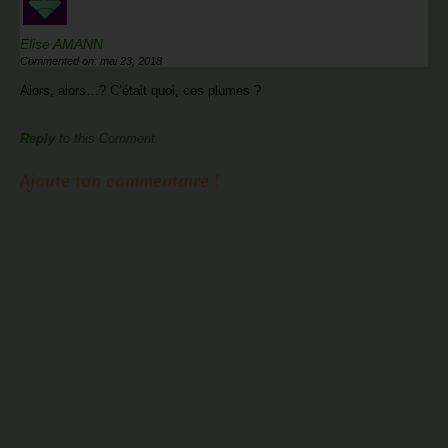
Elise AMANN
Commented on: mai 23, 2018
Alors, alors…? C’était quoi, ces plumes ?
Reply
to this Comment
Ajoute ton commentaire !