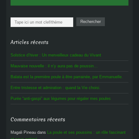
Rechercher
Rechercher
Articles récents
Solstice d’hiver : Un merveilleux cadeau du Vivant
Mauvaise nouvelle : il n’y aura pas de poussin…
Balata est la première poule à être parrainée, par Emmanuelle.
Entre tristesse et admiration : quand la Vie choisi.
Purée “anti-gaspi” aux légumes pour régaler mes poules
Commentaires récents
Magali Pineau
dans
La poule et ses poussins : un rôle fascinant