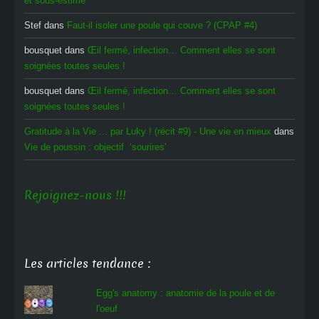
et sous-estimé
Stef
dans
Faut-il isoler une poule qui couve ? (CPAP #4)
bousquet
dans
Œil fermé, infection… Comment elles se sont
soignées toutes seules !
bousquet
dans
Œil fermé, infection… Comment elles se sont
soignées toutes seules !
Gratitude à la Vie ... par Luky ! (récit #9) - Une vie en mieux
dans
Vie de poussin : objectif ‘sourires’
Rejoignez-nous !!!
Les articles tendance :
Egg's anatomy : anatomie de la poule et de
l'oeuf