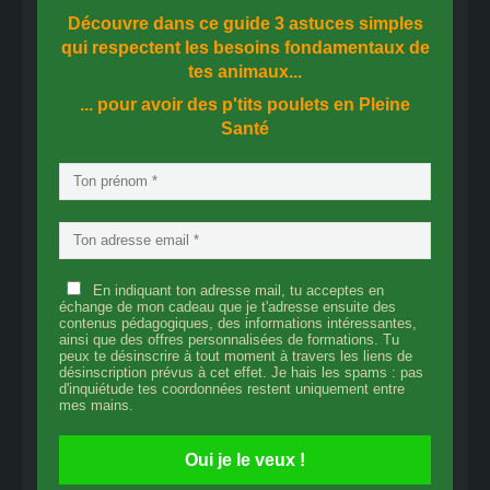
Découvre dans ce guide
3 astuces simples
qui respectent les besoins fondamentaux de
tes animaux...
... pour avoir des p'tits poulets en
Pleine
Santé
En indiquant ton adresse mail, tu acceptes en
échange de mon cadeau que je t'adresse ensuite des
contenus pédagogiques, des informations intéressantes,
ainsi que des offres personnalisées de formations. Tu
peux te désinscrire à tout moment à travers les liens de
désinscription prévus à cet effet. Je hais les spams : pas
d'inquiétude tes coordonnées restent uniquement entre
mes mains.
Oui je le veux !