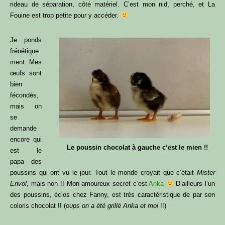
rideau de séparation, côté matériel. C’est mon nid, perché, et La
Fouine est trop petite pour y accéder.
Je ponds
frénétique
ment. Mes
œufs sont
bien
fécondés,
mais on
se
demande
encore qui
Le poussin chocolat à gauche c’est le mien !!
est le
papa des
poussins qui ont vu le jour. Tout le monde croyait que c’était
Mister
Envol
, mais non !! Mon amoureux secret c’est
Anka
D’ailleurs l’un
des poussins, éclos chez Fanny, est très caractéristique de par son
coloris chocolat !! (
oups on a été grillé Anka et moi
!!)