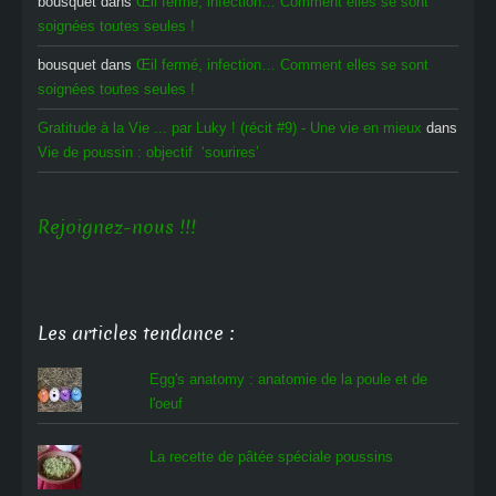
bousquet
dans
Œil fermé, infection… Comment elles se sont
soignées toutes seules !
bousquet
dans
Œil fermé, infection… Comment elles se sont
soignées toutes seules !
Gratitude à la Vie ... par Luky ! (récit #9) - Une vie en mieux
dans
Vie de poussin : objectif ‘sourires’
Rejoignez-nous !!!
Les articles tendance :
Egg's anatomy : anatomie de la poule et de
l'oeuf
La recette de pâtée spéciale poussins