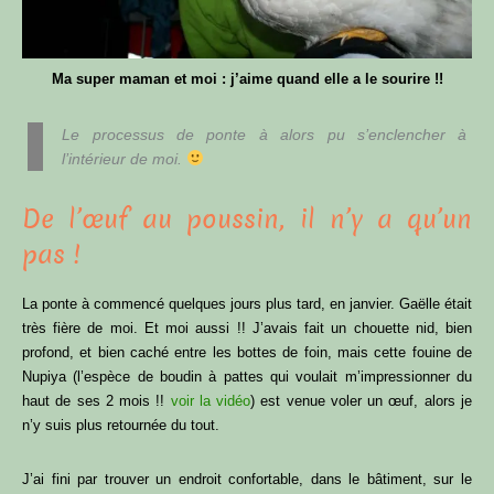
Ma super maman et moi : j’aime quand elle a le sourire !!
Le processus de ponte à alors pu s’enclencher à
l’intérieur de moi.
De l’œuf au poussin, il n’y a qu’un
pas !
La ponte à commencé quelques jours plus tard, en janvier. Gaëlle était
très fière de moi. Et moi aussi !! J’avais fait un chouette nid, bien
profond, et bien caché entre les bottes de foin, mais cette fouine de
Nupiya (l’espèce de boudin à pattes qui voulait m’impressionner du
haut de ses 2 mois !!
voir la vidéo
) est venue voler un œuf, alors je
n’y suis plus retournée du tout.
J’ai fini par trouver un endroit confortable, dans le bâtiment, sur le