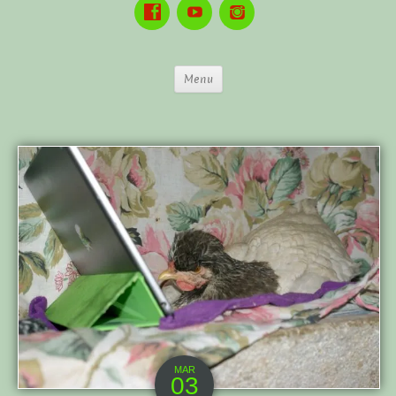
Menu
MAR
03