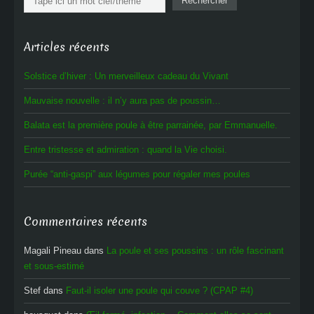
Rechercher
Articles récents
Solstice d’hiver : Un merveilleux cadeau du Vivant
Mauvaise nouvelle : il n’y aura pas de poussin…
Balata est la première poule à être parrainée, par Emmanuelle.
Entre tristesse et admiration : quand la Vie choisi.
Purée “anti-gaspi” aux légumes pour régaler mes poules
Commentaires récents
Magali Pineau
dans
La poule et ses poussins : un rôle fascinant
et sous-estimé
Stef
dans
Faut-il isoler une poule qui couve ? (CPAP #4)