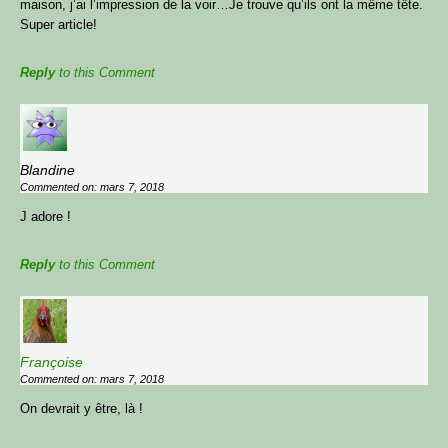
maison, j’ai l’impression de la voir…Je trouve qu’ils ont la même tête.
Super article!
Reply
to this Comment
Blandine
Commented on: mars 7, 2018
J adore !
Reply
to this Comment
Françoise
Commented on: mars 7, 2018
On devrait y être, là !