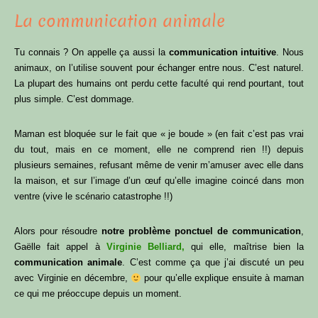
La communication animale
Tu connais ? On appelle ça aussi la
communication intuitive
. Nous
animaux, on l’utilise souvent pour échanger entre nous. C’est naturel.
La plupart des humains ont perdu cette faculté qui rend pourtant, tout
plus simple. C’est dommage.
Maman est bloquée sur le fait que « je boude » (en fait c’est pas vrai
du tout, mais en ce moment, elle ne comprend rien !!) depuis
plusieurs semaines, refusant même de venir m’amuser avec elle dans
la maison, et sur l’image d’un œuf qu’elle imagine coincé dans mon
ventre (vive le scénario catastrophe !!)
Alors pour résoudre
notre problème ponctuel de communication
,
Gaëlle fait appel à
Virginie Belliard,
qui elle, maîtrise bien la
communication animale
. C’est comme ça que j’ai discuté un peu
avec Virginie en décembre,
pour qu’elle explique ensuite à maman
ce qui me préoccupe depuis un moment.