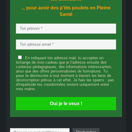
... pour avoir des p'tits poulets en
Pleine
Santé
En indiquant ton adresse mail, tu acceptes en
échange de mon cadeau que je t'adresse ensuite des
contenus pédagogiques, des informations intéressantes,
ainsi que des offres personnalisées de formations. Tu
peux te désinscrire à tout moment à travers les liens de
désinscription prévus à cet effet. Je hais les spams : pas
d'inquiétude tes coordonnées restent uniquement entre
mes mains.
Oui je le veux !
Rechercher