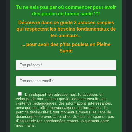
Tu ne sais pas
par où commencer
pour avoir
des
poules en bonne santé
??
Découvre dans ce guide
3 astuces simples
qui respectent les besoins fondamentaux de
tes animaux...
... pour avoir des p'tits poulets en
Pleine
Santé
En indiquant ton adresse mail, tu acceptes en
échange de mon cadeau que je t'adresse ensuite des
contenus pédagogiques, des informations intéressantes,
ainsi que des offres personnalisées de formations. Tu
peux te désinscrire à tout moment à travers les liens de
désinscription prévus à cet effet. Je hais les spams : pas
d'inquiétude tes coordonnées restent uniquement entre
mes mains.