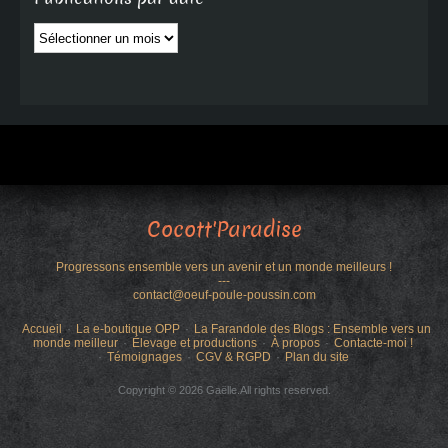
Publications
par
date
Cocott'Paradise
Progressons ensemble vers un avenir et un monde meilleurs !
---
contact@oeuf-poule-poussin.com
Accueil
La e-boutique OPP
La Farandole des Blogs : Ensemble vers un
monde meilleur
Élevage et productions
À propos
Contacte-moi !
Témoignages
CGV & RGPD
Plan du site
Copyright © 2026 Gaëlle.All rights reserved.