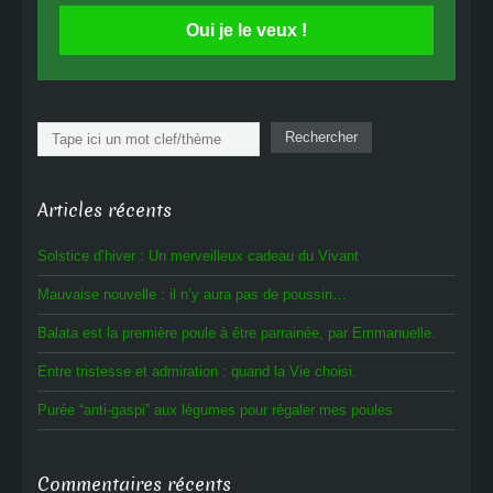
Oui je le veux !
Rechercher
Rechercher
Articles récents
Solstice d’hiver : Un merveilleux cadeau du Vivant
Mauvaise nouvelle : il n’y aura pas de poussin…
Balata est la première poule à être parrainée, par Emmanuelle.
Entre tristesse et admiration : quand la Vie choisi.
Purée “anti-gaspi” aux légumes pour régaler mes poules
Commentaires récents