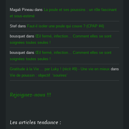
Magali Pineau
dans
La poule et ses poussins : un rôle fascinant
et sous-estimé
Stef
dans
Faut-il isoler une poule qui couve ? (CPAP #4)
bousquet
dans
Œil fermé, infection… Comment elles se sont
soignées toutes seules !
bousquet
dans
Œil fermé, infection… Comment elles se sont
soignées toutes seules !
Gratitude à la Vie ... par Luky ! (récit #9) - Une vie en mieux
dans
Vie de poussin : objectif ‘sourires’
Rejoignez-nous !!!
Les articles tendance :