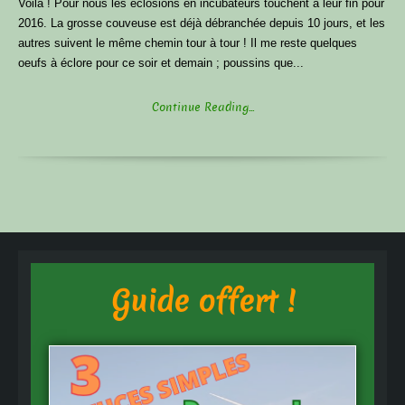
Voilà ! Pour nous les éclosions en incubateurs touchent à leur fin pour
2016. La grosse couveuse est déjà débranchée depuis 10 jours, et les
autres suivent le même chemin tour à tour ! Il me reste quelques
oeufs à éclore pour ce soir et demain ; poussins que...
Continue Reading...
Guide offert !