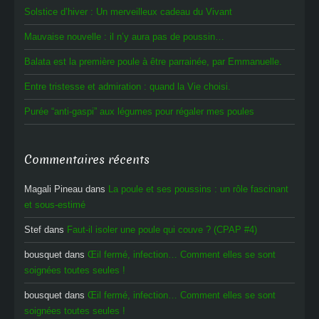
Solstice d’hiver : Un merveilleux cadeau du Vivant
Mauvaise nouvelle : il n’y aura pas de poussin…
Balata est la première poule à être parrainée, par Emmanuelle.
Entre tristesse et admiration : quand la Vie choisi.
Purée “anti-gaspi” aux légumes pour régaler mes poules
Commentaires récents
Magali Pineau
dans
La poule et ses poussins : un rôle fascinant
et sous-estimé
Stef
dans
Faut-il isoler une poule qui couve ? (CPAP #4)
bousquet
dans
Œil fermé, infection… Comment elles se sont
soignées toutes seules !
bousquet
dans
Œil fermé, infection… Comment elles se sont
soignées toutes seules !