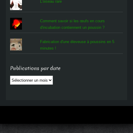
L'oiseau rare
Comment savoir si les œufs en cours
d'incubation contiennent un poussin ?
Fabrication d'une éleveuse à poussins en 5
minutes !
Publications par date
Publications
par
date