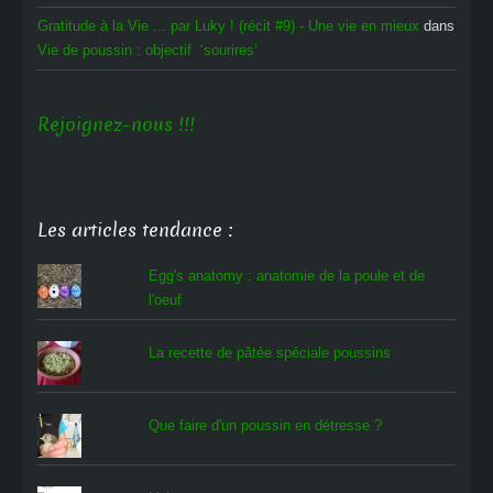
Gratitude à la Vie ... par Luky ! (récit #9) - Une vie en mieux
dans
Vie de poussin : objectif ‘sourires’
Rejoignez-nous !!!
Les articles tendance :
Egg's anatomy : anatomie de la poule et de
l'oeuf
La recette de pâtée spéciale poussins
Que faire d'un poussin en détresse ?