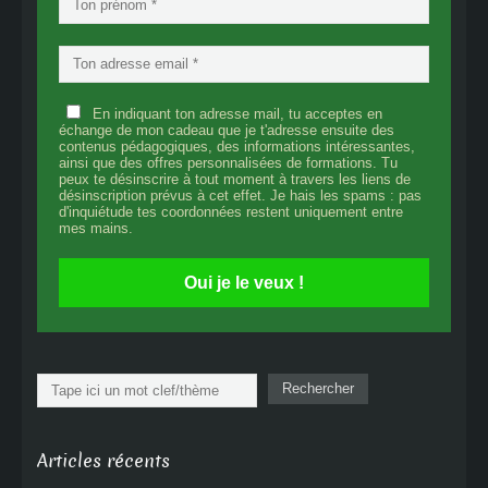
En indiquant ton adresse mail, tu acceptes en
échange de mon cadeau que je t'adresse ensuite des
contenus pédagogiques, des informations intéressantes,
ainsi que des offres personnalisées de formations. Tu
peux te désinscrire à tout moment à travers les liens de
désinscription prévus à cet effet. Je hais les spams : pas
d'inquiétude tes coordonnées restent uniquement entre
mes mains.
Oui je le veux !
Rechercher
Rechercher
Articles récents