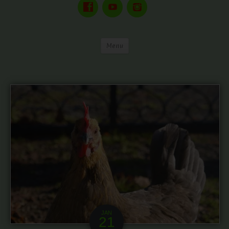
Menu
JAN
21