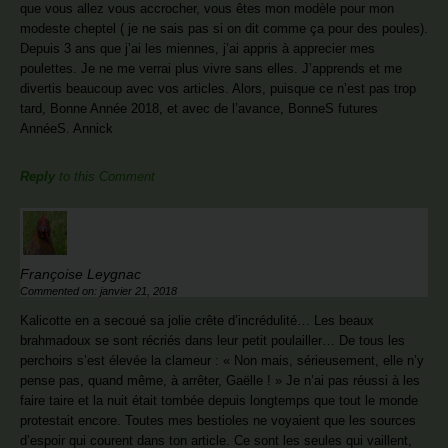
que vous allez vous accrocher, vous êtes mon modèle pour mon
modeste cheptel ( je ne sais pas si on dit comme ça pour des poules).
Depuis 3 ans que j’ai les miennes, j’ai appris à apprecier mes
poulettes. Je ne me verrai plus vivre sans elles. J’apprends et me
divertis beaucoup avec vos articles. Alors, puisque ce n’est pas trop
tard, Bonne Année 2018, et avec de l’avance, BonneS futures
AnnéeS. Annick
Reply
to this Comment
Françoise Leygnac
Commented on: janvier 21, 2018
Kalicotte en a secoué sa jolie crête d’incrédulité… Les beaux
brahmadoux se sont récriés dans leur petit poulailler… De tous les
perchoirs s’est élevée la clameur : « Non mais, sérieusement, elle n’y
pense pas, quand même, à arrêter, Gaëlle ! » Je n’ai pas réussi à les
faire taire et la nuit était tombée depuis longtemps que tout le monde
protestait encore. Toutes mes bestioles ne voyaient que les sources
d’espoir qui courent dans ton article. Ce sont les seules qui vaillent,