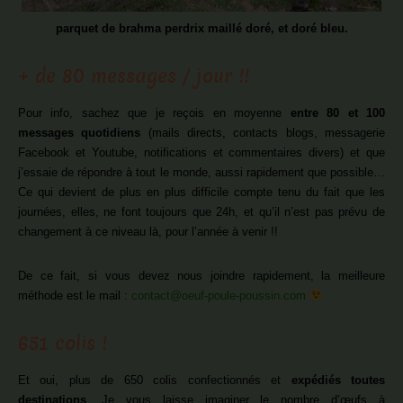
parquet de brahma perdrix maillé doré, et doré bleu.
+ de 80 messages / jour !!
Pour info, sachez que je reçois en moyenne
entre 80 et 100
messages quotidiens
(mails directs, contacts blogs, messagerie
Facebook et Youtube, notifications et commentaires divers) et que
j’essaie de répondre à tout le monde, aussi rapidement que possible…
Ce qui devient de plus en plus difficile compte tenu du fait que les
journées, elles, ne font toujours que 24h, et qu’il n’est pas prévu de
changement à ce niveau là, pour l’année à venir !!
De ce fait, si vous devez nous joindre rapidement, la meilleure
méthode est le mail :
contact@oeuf-poule-poussin.com
651 colis !
Et oui, plus de 650 colis confectionnés et
expédiés toutes
destinations
. Je vous laisse imaginer le nombre d’œufs à