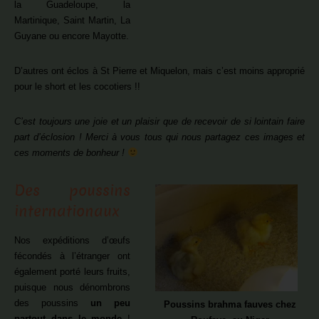
la Guadeloupe, la
Martinique, Saint Martin, La
Guyane ou encore Mayotte.
D’autres ont éclos à St Pierre et Miquelon, mais c’est moins approprié
pour le short et les cocotiers !!
C’est toujours une joie et un plaisir que de recevoir de si lointain faire
part d’éclosion ! Merci à vous tous qui nous partagez ces images et
ces moments de bonheur !
Des poussins
internationaux
Nos expéditions d’œufs
fécondés à l’étranger ont
également porté leurs fruits,
puisque nous dénombrons
des poussins
un peu
Poussins brahma fauves chez
partout dans le monde
!