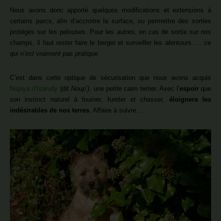
Nous avons donc apporté quelques modifications et extensions à
certains parcs, afin d’accroitre la surface, ou permettre des sorties
protégés sur les pelouses. Pour les autres, en cas de sortie sur nos
champs, il faut rester faire le berger et surveiller les alentours…..
ce
qui n’est vraiment pas pratique
.
C’est dans cette optique de sécurisation que nous avons acquis
Nupiya d’Isarudy
(dit
Noup’),
une petite cairn terrier. Avec l’
espoir
que
son instinct naturel à fouiner, fureter et chasser,
éloignera les
indésirables de nos terres
. Affaire à suivre…