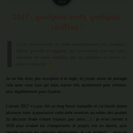
2018
2017 : quelques mots, quelques
chiffres !
La fin d’une année se solde inévitablement par quelques
bilans, positifs et négatifs, qui permettent une vue plus
détaillée de notre situation afin de préparer au mieux la
saison suivante.
Je ne fais donc pas exception à la règle, et j’avais envie de partager
cela avec vous tous qui nous suivez très assidument pour certains,
plus régulièrement pour d’autres.
L’année 2017 n’a pas été un long fleuve tranquille et j’ai hésité durant
plusieurs mois à poursuivre cette belle aventure au milieu des poulets
(la décision finale n’étant toujours pas prise….) ; je m’en remets à
2018 pour évaluer les changements et projets mis en œuvre, puis
prendre ensuite les mesures nécessaires, le cas échéant…. nous en