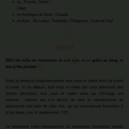
au Proche Orient :
Liban
en Amérique du Nord : Canada
en Asie : Sri Lanka, Thaïlande, Philippines, Corée du Sud
Merci
2017 fut riche en rencontres
de tout type, et ce
grâce au blog
, et
aux p’tits poulets
Alors je remercie chaleureusement tous ceux et celles dont j’ai croisé
la route, ici ou ailleurs, tout ceux et celles qui nous adressent des
petites attentions, tout ceux et celles avec qui j’échange sur
internet… Internet qui m’a permit de faire la connaissance de
passionnés tout près de chez moi, qui se reconnaitront forcément !!
(
c’est beau, non, le modernisme ??!!
)
Je terminerai cette rétrospective en remerciant Amandine, simple