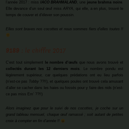
l’année 2017 : miss
IACO BRAHMALAND
, une
jeune brahma noire
.
Elle devance d’un seul œuf miss
ARYA
, qui elle, a en plus, trouvé le
temps de couver et d’élever son poussin.
Elles sont braves nos cocottes et nous sommes fiers d’elles toutes !!
9189
: le chiffre 2017
C’est tout simplement
le nombre d’œufs
que nous avons trouvé et
collectés durant les 12 derniers mois
. Le nombre pondu est
légèrement supérieur, car quelques prédations ont eu lieu parfois
(n’est-ce pas
Tobby
??!!), et quelques poules ont trouvé cela amusant
d’aller se cacher dans les haies ou fossés pour y faire des nids (n’est-
ce pas miss Em’ ??!!)
Alors imaginez que pour le suivi de nos cocottes, je coche sur un
grand tableau mensuel, chaque œuf ramassé ; soit autant de petites
croix à compter en fin d’année !!