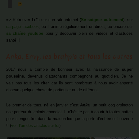
=> Retrouver Loïc sur son site internet (
Se soigner autrement
), sur
sa page facebook
, où il anime régulièrement un direct, ou encore sur
sa chaîne youtube
pour y découvrir plein de vidéos et d’astuces
santé !!
Anka, Envy, les brahpis et tous les autres
2017 nous a comblé de bonheur avec la naissance de
super
poussins
, devenus d’attachants compagnons au quotidien. Je ne
vais pas tous les citer, car ils sont nombreux à nous avoir apporté
chacun quelque chose de particulier ou de différent.
Le premier de tous, né en janvier c’est
Anka,
un petit coq orpington
noir porteur du coloris chocolat. Il n’hésite pas à courir à toutes pattes
pour s’engouffrer dans la maison lorsque la porte d’entrée est ouverte
!! (
voir l’un des articles sur lui
)