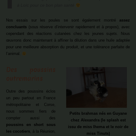
à Loïc pour ce bon plan santé
Nos essais sur les poules se sont également montré
assez
concluants
(sous réserve d’intervenir rapidement et à propos), avec
cependant des réactions cutanées chez les jeunes sujets. Nous
œuvrons donc maintenant à affiner la dilution dans une huile adaptée
pour une meilleure absorption du produit, et une tolérance parfaite de
l’animal.
Des poussins
outremarins
Outre des poussins éclos
un peu partout en France
métropolitaine et Corse,
nous sommes fiers de
Petits brahmas nés en Guyane
compter aussi des
chez Alexandra (le splash est
poussins en short sous
issu de miss Ihema et le noir de
les cocotiers
, à la Réunion,
miss Tinuts)