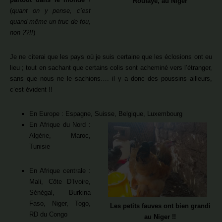
Roufaye, au Niger
(
quant on y pense, c’est
quand même un truc de fou,
non ??!!
)
Je ne citerai que les pays où je suis certaine que les éclosions ont eu
lieu ; tout en sachant que certains colis sont acheminé vers l’étranger,
sans que nous ne le sachions…. il y a donc des poussins ailleurs,
c’est évident !!
En Europe : Espagne, Suisse, Belgique, Luxembourg
En Afrique du Nord :
Algérie, Maroc,
Tunisie
En Afrique centrale :
Mali, Côte D’Ivoire,
Sénégal, Burkina
Faso, Niger, Togo,
Les petits fauves ont bien grandi
RD du Congo
au Niger !!