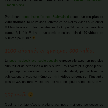
jumeau
N’Djili
Par ailleurs
notre chaine Youtube Brahmaland
compte un peu
plus de
2000 abonnés
, toujours dans l’attente de nouvelles vidéos à visionner
!! Mais là aussi…. les journées ne font que 24h et je ne peux être
partout à la fois !! il y a quand même eu pas loin de
90 vidéos
de
publiées pour 2017
1100 abonnés et quelques 300 vidéos
La
page facebook oeuf-poule-poussin
regroupe elle aussi un peu plus
d’un millier de personnes à nous suivre. Pour votre plus grand plaisir,
j’y partage régulièrement la vie de Brahmaland, par le biais de
publications photos ou même
de mini vidéos prisent sur l’instant
:
près de 300 captures vidéos ont été réalisées pour l’année écoulée !!
207 œufs
C’est le nombre d’œufs produits par notre meilleure pondeuse de