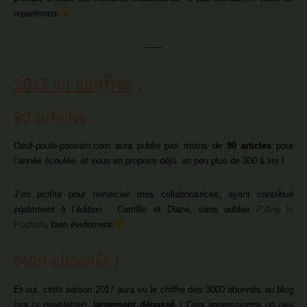
reparlerons
——
2017 en chiffres
:
90 articles
Oeuf-poule-poussin.com aura publié pas moins de
90 articles
pour
l’année écoulée, et vous en propose déjà, un peu plus de 300 à lire !
J’en profite pour remercier mes collaboratrices, ayant contribué
également à l’édition : Camille et Diane, sans oublier
P’Ang
le
Poussin
, bien évidement
3400 abonnés !
Et oui, cette saison 2017 aura vu le chiffre des 3000 abonnés au blog
(via la newsletter),
largement dépassé
! Cela impressionne un peu