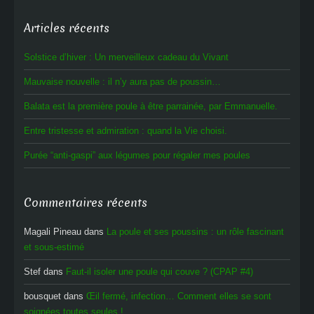
Articles récents
Solstice d’hiver : Un merveilleux cadeau du Vivant
Mauvaise nouvelle : il n’y aura pas de poussin…
Balata est la première poule à être parrainée, par Emmanuelle.
Entre tristesse et admiration : quand la Vie choisi.
Purée “anti-gaspi” aux légumes pour régaler mes poules
Commentaires récents
Magali Pineau
dans
La poule et ses poussins : un rôle fascinant
et sous-estimé
Stef
dans
Faut-il isoler une poule qui couve ? (CPAP #4)
bousquet
dans
Œil fermé, infection… Comment elles se sont
soignées toutes seules !