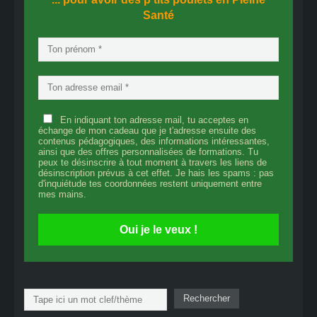
Santé
En indiquant ton adresse mail, tu acceptes en
échange de mon cadeau que je t'adresse ensuite des
contenus pédagogiques, des informations intéressantes,
ainsi que des offres personnalisées de formations. Tu
peux te désinscrire à tout moment à travers les liens de
désinscription prévus à cet effet. Je hais les spams : pas
d'inquiétude tes coordonnées restent uniquement entre
mes mains.
Oui je le veux !
Rechercher
Rechercher