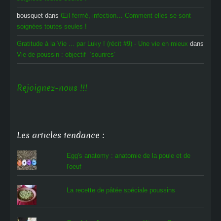
bousquet
dans
Œil fermé, infection… Comment elles se sont
soignées toutes seules !
Gratitude à la Vie ... par Luky ! (récit #9) - Une vie en mieux
dans
Vie de poussin : objectif ‘sourires’
Rejoignez-nous !!!
Les articles tendance :
Egg's anatomy : anatomie de la poule et de
l'oeuf
La recette de pâtée spéciale poussins