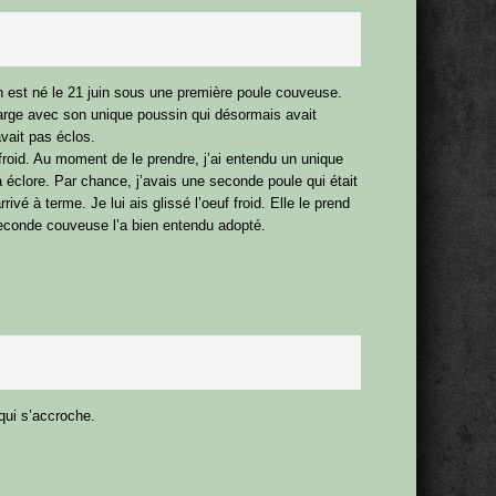
in est né le 21 juin sous une première poule couveuse.
 large avec son unique poussin qui désormais avait
avait pas éclos.
 froid. Au moment de le prendre, j’ai entendu un unique
à éclore. Par chance, j’avais une seconde poule qui était
vé à terme. Je lui ais glissé l’oeuf froid. Elle le prend
e seconde couveuse l’a bien entendu adopté.
 qui s’accroche.