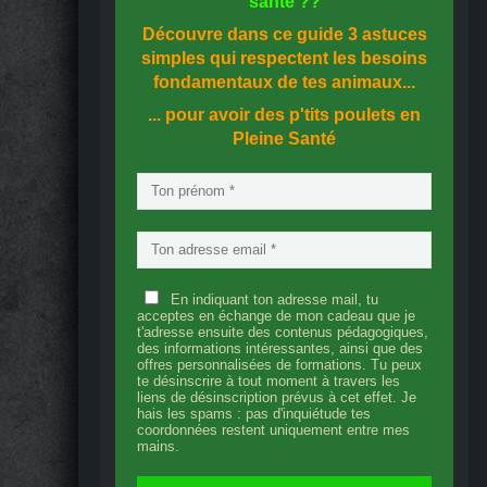
santé
??
Découvre dans ce guide
3 astuces
simples
qui respectent les besoins
fondamentaux de tes animaux...
... pour avoir des p'tits poulets en
Pleine Santé
En indiquant ton adresse mail, tu
acceptes en échange de mon cadeau que je
t'adresse ensuite des contenus pédagogiques,
des informations intéressantes, ainsi que des
offres personnalisées de formations. Tu peux
te désinscrire à tout moment à travers les
liens de désinscription prévus à cet effet. Je
hais les spams : pas d'inquiétude tes
coordonnées restent uniquement entre mes
mains.