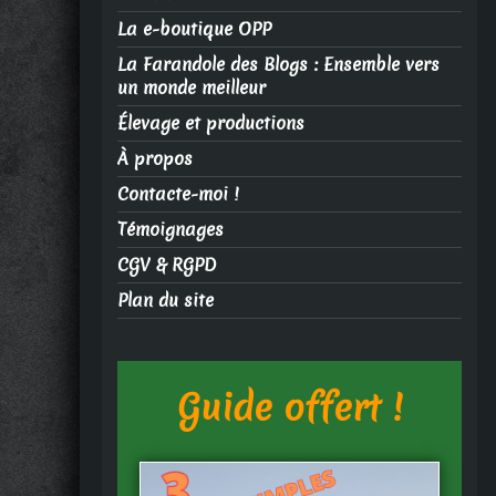
La e-boutique OPP
La Farandole des Blogs : Ensemble vers
un monde meilleur
Élevage et productions
À propos
Contacte-moi !
Témoignages
CGV & RGPD
Plan du site
Guide offert !