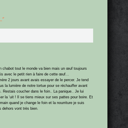
…
”
sin chabot tout le monde va bien mais un œuf toujours
is avec le petit rien à faire de cette œuf…
a mère 2 jours avant avais essayer de le percer. Je tend
 sous la lumière de notre tortue pour se réchauffer avant
 Restais coucher dans le foin.. La panique.. Je lui
r la ‘uit ! Il se tiens mieux sur ses pattes pour boire. Et
ain quand je change le foin et la nourriture je suis
s dehors vont très bien.