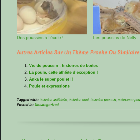
Des poussins à l’école !
Les poussins de Nelly
Autres Articles Sur Un Thème Proche Ou Similaire
Vie de poussin : histoires de boites
La poule, cette athlète d’exception !
Anka le super poulet !!
Poule et expressions
Tagged with:
éclosion artificielle
,
éclosion oeuf
,
éclosion poussin
,
naissance pou
Posted in:
Uncategorized