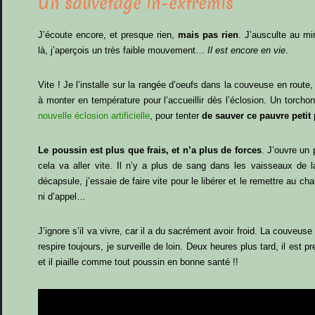
Un sauvetage in-extrémis
J’écoute encore, et presque rien,
mais pas rien
. J’ausculte au mir
là, j’aperçois un très faible mouvement…
Il est encore en vie
.
Vite ! Je l’installe sur la rangée d’oeufs dans la couveuse en route
à monter en température pour l’accueillir dès l’éclosion. Un torchon
nouvelle éclosion artificielle
, pour tenter
de sauver ce pauvre petit
Le poussin est plus que frais, et n’a plus de forces
. J’ouvre un
cela va aller vite. Il n’y a plus de sang dans les vaisseaux de l
décapsule, j’essaie de faire vite pour le libérer et le remettre au 
ni d’appel…
J’ignore s’il va vivre, car il a du sacrément avoir froid. La couveuse
respire toujours, je surveille de loin. Deux heures plus tard, il est 
et il piaille comme tout poussin en bonne santé !!