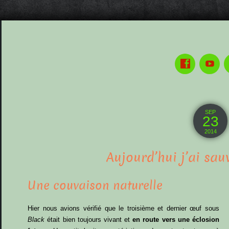
SEP
23
2014
Aujourd’hui j’ai sa
Une couvaison naturelle
Hier nous avions vérifié que le troisième et dernier œuf sous
Black
était bien toujours vivant et
en route vers une éclosion