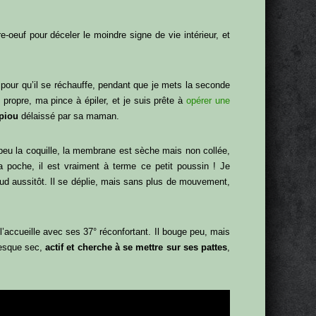
e-oeuf pour déceler le moindre signe de vie intérieur, et
, pour qu’il se réchauffe, pendant que je mets la seconde
 propre, ma pince à épiler, et je suis prête à
opérer une
 piou
délaissé par sa maman.
 peu la coquille, la membrane est sèche mais non collée,
a poche, il est vraiment à terme ce petit poussin ! Je
chaud aussitôt. Il se déplie, mais sans plus de mouvement,
 l’accueille avec ses 37° réconfortant. Il bouge peu, mais
presque sec,
actif et cherche à se mettre sur ses pattes
,