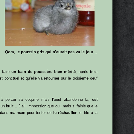
Qom, le poussin gris qui n’aurait pas vu le jour…
e faire
un bain de poussière bien mérité
, après trois
ponctuel et qu’elle va retourner sur le troisième oeuf
à percer sa coquille mais l’oeuf abandonné là,
est
un bruit… J’ai l’impression que oui, mais si faible que je
t dans ma main pour tenter de
le réchauffer
, et file à la