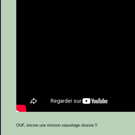
OUF, encore une mission sauvetage réussie !!