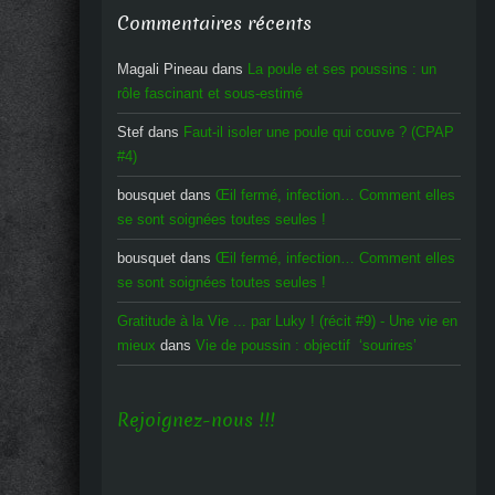
Commentaires récents
Magali Pineau
dans
La poule et ses poussins : un
rôle fascinant et sous-estimé
Stef
dans
Faut-il isoler une poule qui couve ? (CPAP
#4)
bousquet
dans
Œil fermé, infection… Comment elles
se sont soignées toutes seules !
bousquet
dans
Œil fermé, infection… Comment elles
se sont soignées toutes seules !
Gratitude à la Vie ... par Luky ! (récit #9) - Une vie en
mieux
dans
Vie de poussin : objectif ‘sourires’
Rejoignez-nous !!!