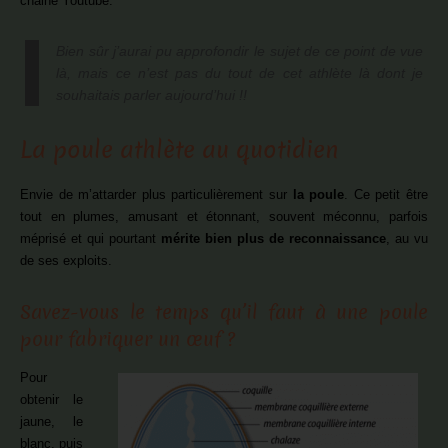
chaine Youtube.
Bien sûr j’aurai pu approfondir le sujet de ce point de vue
là, mais ce n’est pas du tout de cet athlète là dont je
souhaitais parler aujourd’hui !!
La poule athlète au quotidien
Envie de m’attarder plus particulièrement sur
la poule
. Ce petit être
tout en plumes, amusant et étonnant, souvent méconnu, parfois
méprisé et qui pourtant
mérite bien plus de reconnaissance
, au vu
de ses exploits.
Savez-vous le temps qu’il faut à une poule
pour fabriquer un œuf ?
Pour
obtenir le
jaune, le
blanc, puis