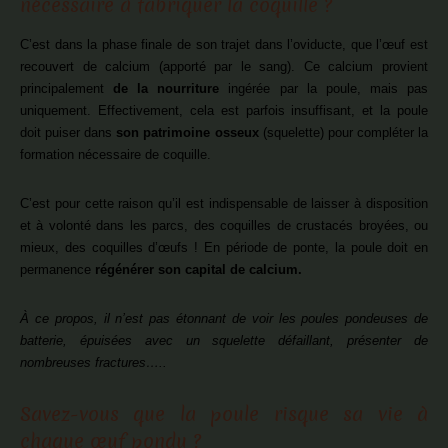
nécessaire à fabriquer la coquille ?
C’est dans la phase finale de son trajet dans l’oviducte, que l’œuf est
recouvert de calcium (apporté par le sang). Ce calcium provient
principalement
de la nourriture
ingérée par la poule, mais pas
uniquement. Effectivement, cela est parfois insuffisant, et la poule
doit puiser dans
son patrimoine osseux
(squelette) pour compléter la
formation nécessaire de coquille.
C’est pour cette raison qu’il est indispensable de laisser à disposition
et à volonté dans les parcs, des coquilles de crustacés broyées, ou
mieux, des coquilles d’œufs ! En période de ponte, la poule doit en
permanence
régénérer son capital de calcium.
À ce propos, il n’est pas étonnant de voir les poules pondeuses de
batterie, épuisées avec un squelette défaillant, présenter de
nombreuses fractures…..
Savez-vous que la poule risque sa vie à
chaque œuf pondu ?