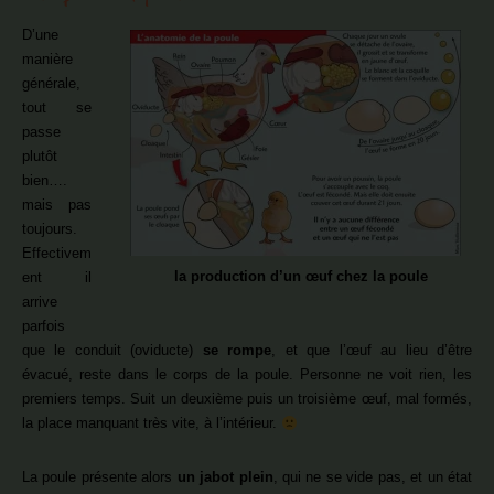
D’une
manière
générale,
tout se
passe
plutôt
bien….
mais pas
toujours.
Effectivem
la production d’un œuf chez la poule
ent il
arrive
parfois
que le conduit (oviducte)
se rompe
, et que l’œuf au lieu d’être
évacué, reste dans le corps de la poule. Personne ne voit rien, les
premiers temps. Suit un deuxième puis un troisième œuf, mal formés,
la place manquant très vite, à l’intérieur.
La poule présente alors
un jabot plein
, qui ne se vide pas, et un état