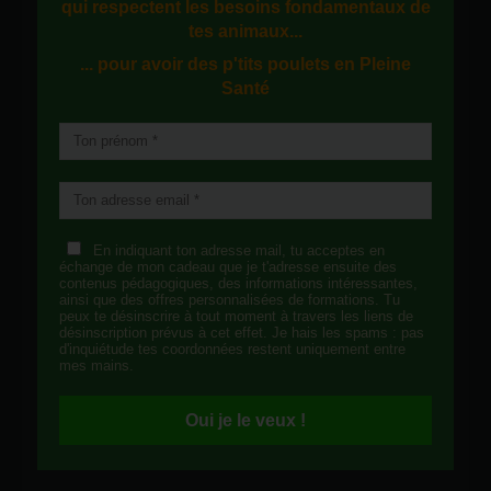
qui respectent les besoins fondamentaux de
tes animaux...
... pour avoir des p'tits poulets en
Pleine
Santé
En indiquant ton adresse mail, tu acceptes en
échange de mon cadeau que je t'adresse ensuite des
contenus pédagogiques, des informations intéressantes,
ainsi que des offres personnalisées de formations. Tu
peux te désinscrire à tout moment à travers les liens de
désinscription prévus à cet effet. Je hais les spams : pas
d'inquiétude tes coordonnées restent uniquement entre
mes mains.
Oui je le veux !