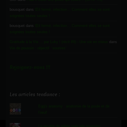
bousquet
dans
Œil fermé, infection… Comment elles se sont
soignées toutes seules !
bousquet
dans
Œil fermé, infection… Comment elles se sont
soignées toutes seules !
Gratitude à la Vie ... par Luky ! (récit #9) - Une vie en mieux
dans
Vie de poussin : objectif ‘sourires’
Rejoignez-nous !!!
Les articles tendance :
Egg's anatomy : anatomie de la poule et de
l'oeuf
La recette de pâtée spéciale poussins