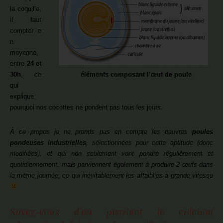
la coquille,
il faut
compter e
n
moyenne,
entre
24 et
30h
, ce
éléments composant l’œuf de poule
qui
explique
pourquoi nos cocottes ne pondent pas tous les jours.
À ce propos je ne prends pas en compte les pauvres
poules
pondeuses industrielles
, sélectionnées pour cette aptitude (donc
modifiées), et qui non seulement vont pondre régulièrement et
quotidiennement, mais parviennent également à produire 2 œufs dans
la même journée, ce qui inévitablement les affaiblies à grande vitesse
Savez-vous d’où provient le calcium