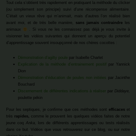
Tout cela s’obtient très rapidement en pratiquant la méthode du clicker
(ou simplement son principe) suivi d’une récompense alimentaire.
C’était un vieux rêve qui m’animait, mais d’autres l’on réalisé bien
avant moi, et de très belle manière,
sans jamais contraindre
les
animaux
. Si vous ne les connaissez pas déjà je vous invite à
visionner les vidéos suivantes qui donnent un aperçu du potentiel
d’apprentissage souvent insoupçonné de nos chères cocottes :
Démonstration d’agilty poule
par Isabelle Charlet
Explication de la méthode d’entrainement positif
par Yannick
Dion
Démonstration d’éducation de poules non initiées
par Jacinthe
Bouchard
Discernement de différentes indications à réaliser
par
Diddaye,
poulette pékin
Pour les septiques, je confirme que ces méthodes sont
efficaces
et
très
rapides,
comme le prouvent les quelques vidéos faites de notre
jeune coq
Anka,
lors de différents apprentissages ou tests réalisés
dans ce but. Vidéos que vous retrouverez sur ce blog, ou sur notre