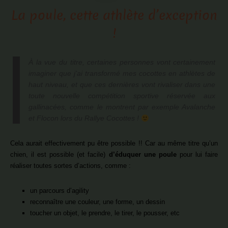
La poule, cette athlète d’exception
!
À la vue du titre, certaines personnes vont certainement
imaginer que j’ai transformé mes cocottes en athlètes de
haut niveau, et que ces dernières vont rivaliser dans une
toute nouvelle compétition sportive réservée aux
gallinacées, comme le montrent par exemple
Avalanche
et
Flocon
lors du Rallye Cocottes !
Cela aurait effectivement pu être possible !! Car au même titre qu’un
chien, il est possible (et facile)
d’éduquer une poule
pour lui faire
réaliser toutes sortes d’actions, comme :
un parcours d’agility
reconnaître une couleur, une forme, un dessin
toucher un objet, le prendre, le tirer, le pousser, etc