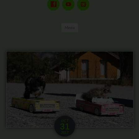
Menu
OCT
31
2017