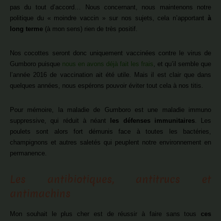
pas du tout d’accord… Nous concernant, nous maintenons notre
politique du « moindre vaccin » sur nos sujets, cela n’apportant
à
long terme
(à mon sens) rien de très positif.
Nos cocottes seront donc uniquement vaccinées contre le virus de
Gumboro puisque
nous en avons déjà fait les frais
, et qu’il semble que
l’année 2016 de vaccination ait été utile. Mais il est clair que dans
quelques années, nous espérons pouvoir éviter tout cela à nos titis.
Pour mémoire, la maladie de Gumboro est une maladie immuno
suppressive, qui réduit à néant
les défenses immunitaires
. Les
poulets sont alors fort démunis face à toutes les bactéries,
champignons et autres saletés qui peuplent notre environnement en
permanence.
Les antibiotiques, antitrucs et
antimachins
Mon souhait le plus cher est de réussir à faire sans tous
ces