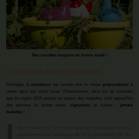
Des cocottes toujours en bonne santé !
La sélection des reproducteurs
Privilégier la
résistance
me semble être le critère
prépondérant
à
retenir dans nos choix futurs. Effectivement, force est de constater
que les sujets 2015 passés au travers des maladies, sont aujourd’hui
des animaux en bonne santé,
vigoureux,
et surtout :
jamais
malades
!
Alors évidement, ils ne correspondent pas toujours tous,
parfaitement aux standards de races pré-établis par les