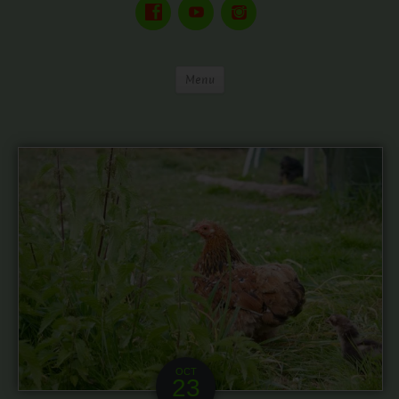
Menu
OCT
23