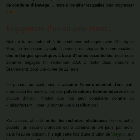
de conduite d’élevage
…. reste à identifier lesquelles pour progresser
!
Engagement d’un an pour tester…
Suite à la rencontre et à de nombreux échanges avec Christophe
Meo, un technicien avicole à présent en charge de commercialiser
des mélanges spécifiques à base d’huiles essentielles
, nous nous
sommes engagés fin septembre 2016 à tester deux produits à
Brahmaland, pour une durée de 12 mois.
Le premier protocole vise à
assainir l’environnement
d’une part,
mais aussi les poulets, par des
pulvérisations
hebdomadaires
d’une
dilution d’
Aptol
. Produit que l’on peut considérer comme un
« désinfectant »
pour lui donner une classification !
Par ailleurs, afin de
limiter les rechutes infectieuses
de nos petits
poulets, un second protocole est à administrer 5-6 jours par mois,
dans l’eau de boisson. Il s’agit cette fois d’une dilution de
Valyptol
, sur