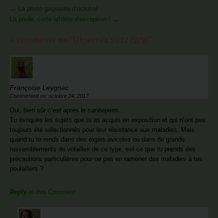
More
←
La photo gagnante d’octobre
Articles
La poule, cette athlète d’exception !
→
4 comments on “
Objectifs 2017 (2/2)
”
Françoise Leygnac
Commented on: octobre 24, 2017
Oui, bien sûr c’est après le saniteperm…
Tu évoques les sujets que tu as acquis en exposition et qui n’ont pas
toujours été sélectionnés pour leur résistance aux maladies. Mais
quand tu te rends dans des expos avicoles ou dans de grands
rassemblements de volailles de ce type, est-ce que tu prends des
précautions particulières pour ne pas en ramener des maladies à tes
poulaillers ?
Reply
to this Comment