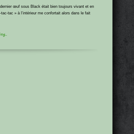
 dernier œuf sous Black était bien toujours vivant et en
tac-tac » à l’intérieur me confortait alors dans le fait
g...