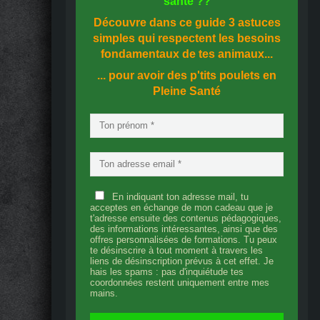
santé
??
Découvre dans ce guide
3 astuces
simples
qui respectent les besoins
fondamentaux de tes animaux...
... pour avoir des p'tits poulets en
Pleine Santé
En indiquant ton adresse mail, tu
acceptes en échange de mon cadeau que je
t'adresse ensuite des contenus pédagogiques,
des informations intéressantes, ainsi que des
offres personnalisées de formations. Tu peux
te désinscrire à tout moment à travers les
liens de désinscription prévus à cet effet. Je
hais les spams : pas d'inquiétude tes
coordonnées restent uniquement entre mes
mains.