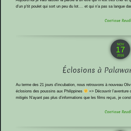
d’un p’tit poulet qui sort un peu du lot…. et qui n’a pas sa langue d
Continue Readin
NOV
17
2016
Éclosions à Palawan
Au terme des 21 jours d’incubation, nous retrouvons à nouveau Olivi
éclosions des poussins aux Philippines
=> Découvrir l’aventure d
mitigés N’ayant pas plus d’informations que les films reçus, je con
Continue Readin