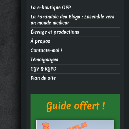
La e-boutique OPP
La Farandole des Blogs : Ensemble vers
un monde meilleur
Élevage et productions
À propos
Contacte-moi !
Témoignages
CGV & RGPD
Plan du site
Guide offert !