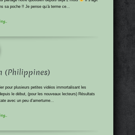
ans sa poche !! Je pense qu’à terme ce...
g...
 (Philippines)
er pour plusieurs petites vidéos immortalisant les
epuis le début, (pour les nouveaux lecteurs) Résultats
state avec un peu d’amertume...
g...