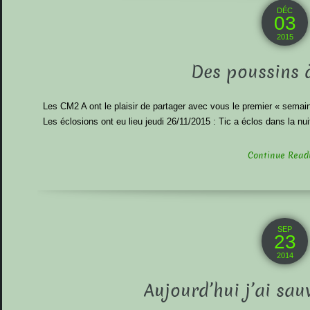
DÉC
03
2015
Des poussins à
Les CM2 A ont le plaisir de partager avec vous le premier « semain’
Les éclosions ont eu lieu jeudi 26/11/2015 : Tic a éclos dans la nuit,
Continue Readin
SEP
23
2014
Aujourd’hui j’ai sa