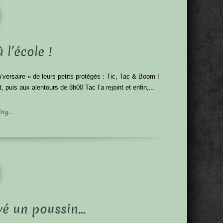
 l’école !
versaire » de leurs petits protégés : Tic, Tac & Boom !
 puis aux alentours de 8h00 Tac l’a rejoint et enfin,...
g...
uvé un poussin…