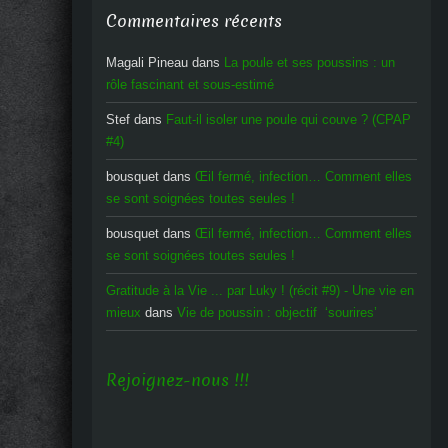
Commentaires récents
Magali Pineau
dans
La poule et ses poussins : un
rôle fascinant et sous-estimé
Stef
dans
Faut-il isoler une poule qui couve ? (CPAP
#4)
bousquet
dans
Œil fermé, infection… Comment elles
se sont soignées toutes seules !
bousquet
dans
Œil fermé, infection… Comment elles
se sont soignées toutes seules !
Gratitude à la Vie ... par Luky ! (récit #9) - Une vie en
mieux
dans
Vie de poussin : objectif ‘sourires’
Rejoignez-nous !!!