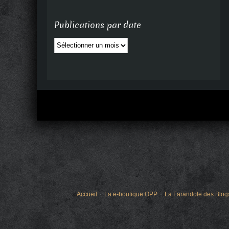
Publications par date
Publications
par
date
Accueil
La e-boutique OPP
La Farandole des Blog