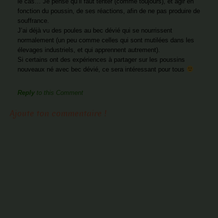
le cas… Je pense qu’il faut tenter (comme toujours), et agir en
fonction du poussin, de ses réactions, afin de ne pas produire de
souffrance.
J’ai déjà vu des poules au bec dévié qui se nourrissent
normalement (un peu comme celles qui sont mutilées dans les
élevages industriels, et qui apprennent autrement).
Si certains ont des expériences à partager sur les poussins
nouveaux né avec bec dévié, ce sera intéressant pour tous
Reply
to this Comment
Ajoute ton commentaire !