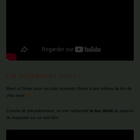
Les éclosions en direct !
Merci à Olivier pour ces jolis moments filmés à des milliers de km de
chez nous
Comme dit précédemment, on voit nettement
le bec dévié
du poussin
de
Angarade
sur ce mini film :