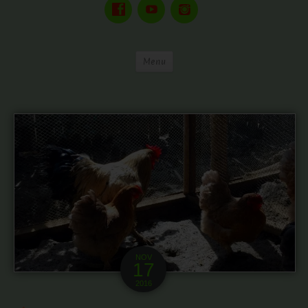
Menu
NOV
17
2016