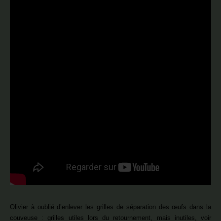
Olivier à oublié d’enlever les grilles de séparation des œufs dans la
couveuse : grilles utiles lors du retournement, mais inutiles, voir