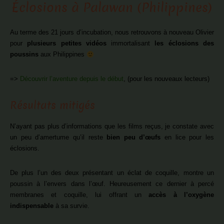
Éclosions à Palawan (Philippines)
Au terme des 21 jours d’incubation, nous retrouvons à nouveau Olivier
pour
plusieurs petites vidéos
immortalisant
les éclosions des
poussins
aux Philippines
=>
Découvrir l’aventure depuis le début
, (pour les nouveaux lecteurs)
Résultats mitigés
N’ayant pas plus d’informations que les films reçus, je constate avec
un peu d’amertume qu’il reste
bien peu d’œufs
en lice pour les
éclosions.
De plus l’un des deux présentant un éclat de coquille, montre un
poussin à l’envers dans l’œuf. Heureusement ce dernier à percé
membranes et coquille, lui offrant un
accès à l’oxygène
indispensable
à sa survie.