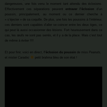
dangereuses, une fois venu le moment tant attendu des éclosions.
Effectivement ces séparations peuvent
entraver l’éclosion
d’un
poussin, principalement, au moment ou ce dernier cherche à
« s’éjecter » de sa coquille. De plus, une fois les poussins à l’intérieur,
ces derniers sont capables d’aller se coincer entre les deux tiges, ce
qui peut là aussi occasionner des lésions. Fort heureusement dans ce
cas, les œufs ne sont pas serrés, et il y a de la place. Mais c’est tout
de même à éviter !!!!
Et pour finir, voici en direct,
l’éclosion du poussin
de miss
Peanuts,
et mister
Caradoc
petit brahma bleu de son état !