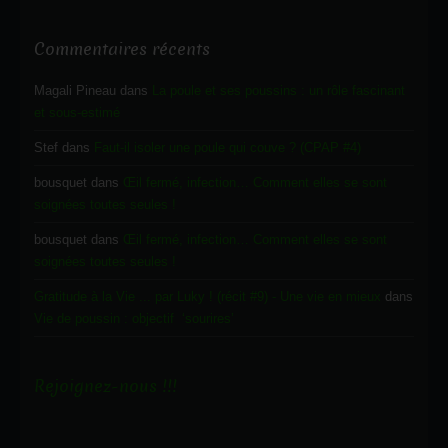
Commentaires récents
Magali Pineau
dans
La poule et ses poussins : un rôle fascinant
et sous-estimé
Stef
dans
Faut-il isoler une poule qui couve ? (CPAP #4)
bousquet
dans
Œil fermé, infection… Comment elles se sont
soignées toutes seules !
bousquet
dans
Œil fermé, infection… Comment elles se sont
soignées toutes seules !
Gratitude à la Vie ... par Luky ! (récit #9) - Une vie en mieux
dans
Vie de poussin : objectif ‘sourires’
Rejoignez-nous !!!