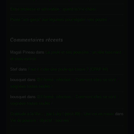
Entre tristesse et admiration : quand la Vie choisi.
Purée “anti-gaspi” aux légumes pour régaler mes poules
Commentaires récents
Magali Pineau
dans
La poule et ses poussins : un rôle fascinant
et sous-estimé
Stef
dans
Faut-il isoler une poule qui couve ? (CPAP #4)
bousquet
dans
Œil fermé, infection… Comment elles se sont
soignées toutes seules !
bousquet
dans
Œil fermé, infection… Comment elles se sont
soignées toutes seules !
Gratitude à la Vie ... par Luky ! (récit #9) - Une vie en mieux
dans
Vie de poussin : objectif ‘sourires’