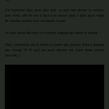
J’ai improvisé deux jours plus tard, ce petit test devant la caméra,
avec
Anka,
afin de voir si face à un nouvel objet, il allait aussi réagir
de manière positive à la commande vocale.
Je vous laisse découvrir ce moment magique qui donne le sourire
Vous constaterez par la même occasion que poussin
Anka
à quelque
peu changé !!!! Et qu’il est aussi devenu noir (sans doute porteur
chocolat..).