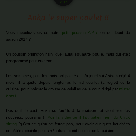
2017
Anka le super poulet !!
Vous rappelez-vous de notre
petit poussin
Anka
,
en ce début de
saison 2017 ?
Un poussin orpington nain, que j’aurai
souhaité poule
, mais qui était
programmé
pour être coq…..
Les semaines, puis les mois ont passés…. Aujourd’hui
Anka
à déjà 4
mois, il a quitté depuis longtemps le nid douillet (à regret) de la
cuisine, pour intégrer le groupe de volailles de la cour, dirigé par
mister
Envol
.
Dès qu’il le peut, Anka
se faufile à la maison
, et vient voir les
nouveaux poussins !!
Voir la vidéo où il fait patiemment du Chick
sitting
(qu’est-ce qu’on ne ferrait pas, pour avoir quelques bouchées
de pâtée spéciale poussin !!) dans le nid douillet de la cuisine !!