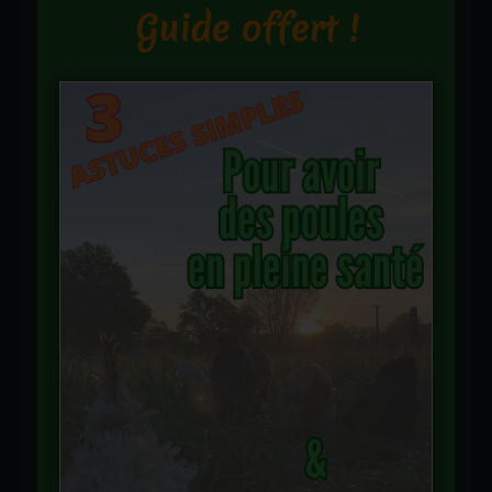
Guide offert !