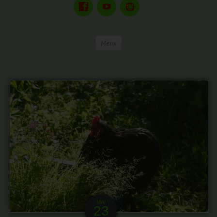
Menu
MAI
23