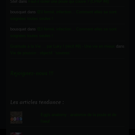
Stef
dans
Faut-il isoler une poule qui couve ? (CPAP #4)
bousquet
dans
Œil fermé, infection… Comment elles se sont
soignées toutes seules !
bousquet
dans
Œil fermé, infection… Comment elles se sont
soignées toutes seules !
Gratitude à la Vie ... par Luky ! (récit #9) - Une vie en mieux
dans
Vie de poussin : objectif ‘sourires’
Rejoignez-nous !!!
Les articles tendance :
Egg's anatomy : anatomie de la poule et de
l'oeuf