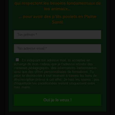
qui respectent les besoins fondamentaux de
tes animaux...
... pour avoir des p'tits poulets en
Pleine
Santé
En indiquant ton adresse mail, tu acceptes en
échange de mon cadeau que je t'adresse ensuite des
contenus pédagogiques, des informations intéressantes,
ainsi que des offres personnalisées de formations. Tu
peux te désinscrire à tout moment à travers les liens de
désinscription prévus à cet effet. Je hais les spams : pas
d'inquiétude tes coordonnées restent uniquement entre
mes mains.
Oui je le veux !