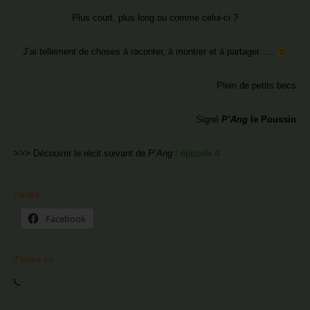
Plus court, plus long ou comme celui-ci ?
J’ai tellement de choses à raconter, à montrer et à partager…..
Plein de petits becs
Signé
P’Ang
le Poussin
>>> Découvrir le récit suivant de
P’Ang
:
épisode 4
j'aime
Facebook
J’aime ça :
Chargement…