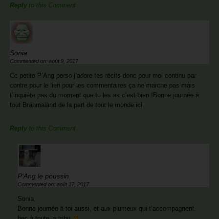
Reply
to this Comment
Sonia
Commented on: août 9, 2017
Cc petite P’Ang perso j’adore tes récits donc pour moi continu par
contre pour le lien pour les commentaires ça ne marche pas mais
t’inquiète pas du moment que tu les as c’est bien !Bonne journée à
tout Brahmaland de la part de tout le monde ici
Reply
to this Comment
P'Ang le poussin
Commented on: août 17, 2017
Sonia,
Bonne journée à toi aussi, et aux plumeux qui t’accompagnent.
bec à toute la tribu