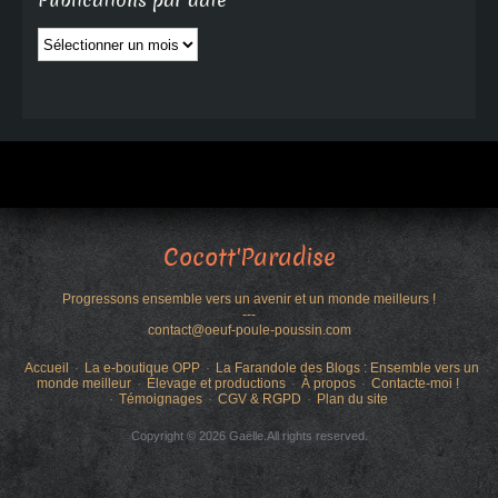
Publications par date
Publications
par
date
Cocott'Paradise
Progressons ensemble vers un avenir et un monde meilleurs !
---
contact@oeuf-poule-poussin.com
Accueil
La e-boutique OPP
La Farandole des Blogs : Ensemble vers un
monde meilleur
Élevage et productions
À propos
Contacte-moi !
Témoignages
CGV & RGPD
Plan du site
Copyright © 2026 Gaëlle.All rights reserved.