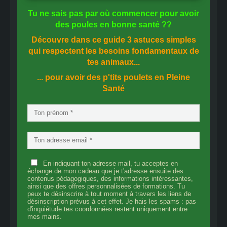
Tu ne sais pas
par où commencer
pour avoir
des
poules en bonne santé
??
Découvre dans ce guide
3 astuces simples
qui respectent les besoins fondamentaux de
tes animaux...
... pour avoir des p'tits poulets en
Pleine
Santé
En indiquant ton adresse mail, tu acceptes en
échange de mon cadeau que je t'adresse ensuite des
contenus pédagogiques, des informations intéressantes,
ainsi que des offres personnalisées de formations. Tu
peux te désinscrire à tout moment à travers les liens de
désinscription prévus à cet effet. Je hais les spams : pas
d'inquiétude tes coordonnées restent uniquement entre
mes mains.