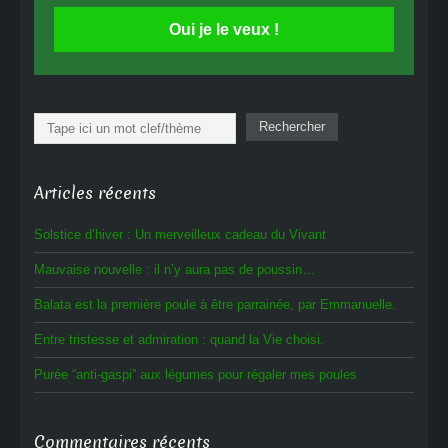
Oui je le veux !
Rechercher
Rechercher
Articles récents
Solstice d’hiver : Un merveilleux cadeau du Vivant
Mauvaise nouvelle : il n’y aura pas de poussin…
Balata est la première poule à être parrainée, par Emmanuelle.
Entre tristesse et admiration : quand la Vie choisi.
Purée “anti-gaspi” aux légumes pour régaler mes poules
Commentaires récents