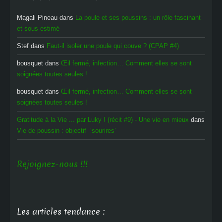
Magali Pineau
dans
La poule et ses poussins : un rôle fascinant
et sous-estimé
Stef
dans
Faut-il isoler une poule qui couve ? (CPAP #4)
bousquet
dans
Œil fermé, infection… Comment elles se sont
soignées toutes seules !
bousquet
dans
Œil fermé, infection… Comment elles se sont
soignées toutes seules !
Gratitude à la Vie ... par Luky ! (récit #9) - Une vie en mieux
dans
Vie de poussin : objectif ‘sourires’
Rejoignez-nous !!!
Les articles tendance :