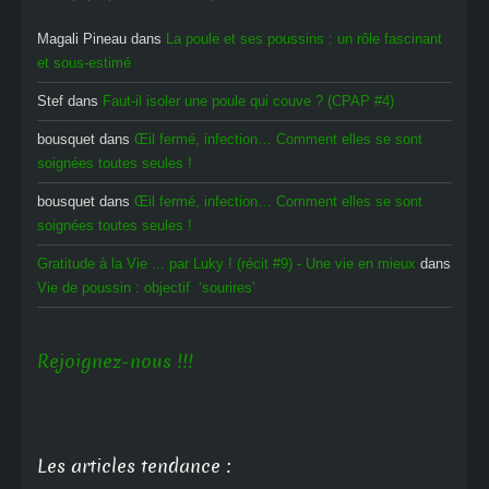
Magali Pineau
dans
La poule et ses poussins : un rôle fascinant
et sous-estimé
Stef
dans
Faut-il isoler une poule qui couve ? (CPAP #4)
bousquet
dans
Œil fermé, infection… Comment elles se sont
soignées toutes seules !
bousquet
dans
Œil fermé, infection… Comment elles se sont
soignées toutes seules !
Gratitude à la Vie ... par Luky ! (récit #9) - Une vie en mieux
dans
Vie de poussin : objectif ‘sourires’
Rejoignez-nous !!!
Les articles tendance :