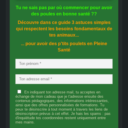
Tu ne sais pas
par où commencer
pour avoir
des
poules en bonne santé
??
Découvre dans ce guide
3 astuces simples
qui respectent les besoins fondamentaux de
tes animaux...
... pour avoir des p'tits poulets en
Pleine
Santé
En indiquant ton adresse mail, tu acceptes en
échange de mon cadeau que je t'adresse ensuite des
contenus pédagogiques, des informations intéressantes,
ainsi que des offres personnalisées de formations. Tu
peux te désinscrire à tout moment à travers les liens de
désinscription prévus à cet effet. Je hais les spams : pas
d'inquiétude tes coordonnées restent uniquement entre
mes mains.