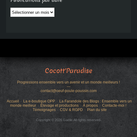
Publications par date
Publications
par
date
Cocott'Paradise
Progressons ensemble vers un avenir et un monde meilleurs !
---
contact@oeuf-poule-poussin.com
Accueil
La e-boutique OPP
La Farandole des Blogs : Ensemble vers un
monde meilleur
Élevage et productions
À propos
Contacte-moi !
Témoignages
CGV & RGPD
Plan du site
Copyright © 2026 Gaëlle.All rights reserved.