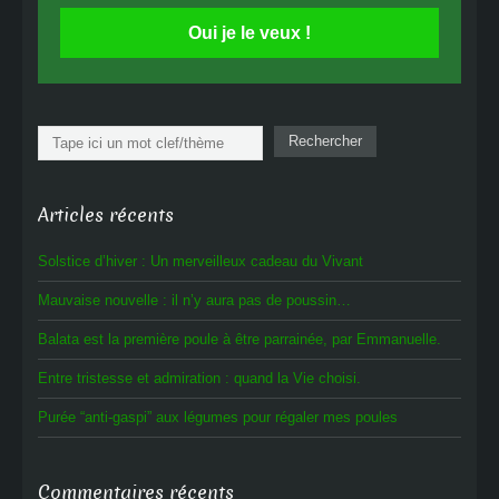
Oui je le veux !
Rechercher
Rechercher
Articles récents
Solstice d’hiver : Un merveilleux cadeau du Vivant
Mauvaise nouvelle : il n’y aura pas de poussin…
Balata est la première poule à être parrainée, par Emmanuelle.
Entre tristesse et admiration : quand la Vie choisi.
Purée “anti-gaspi” aux légumes pour régaler mes poules
Commentaires récents