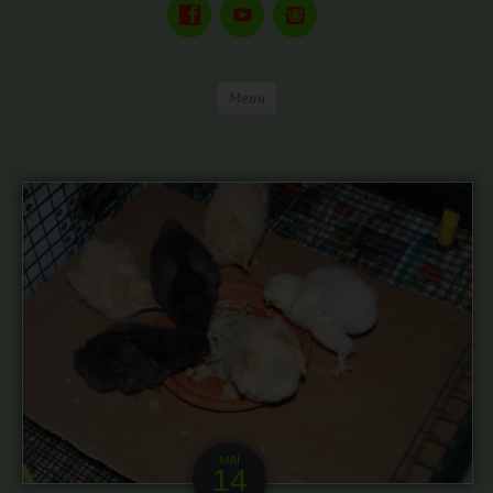
Menu
MAI
14