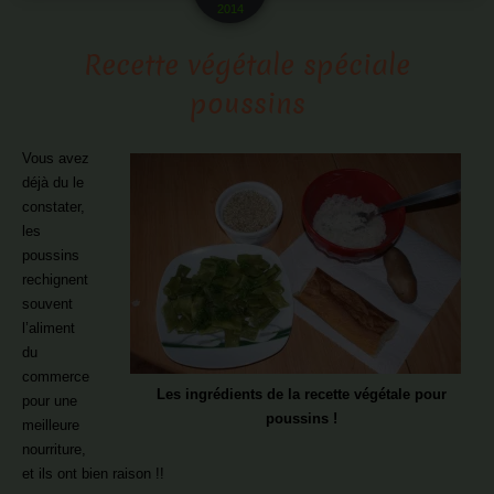
2014
Recette végétale spéciale
poussins
Vous avez
déjà du le
constater,
les
poussins
rechignent
souvent
l’aliment
du
commerce
Les ingrédients de la recette végétale pour
pour une
poussins !
meilleure
nourriture,
et ils ont bien raison !!