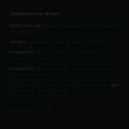
Commentaires récents
Magali Pineau
dans
La poule et ses poussins : un rôle fascinant
et sous-estimé
Stef
dans
Faut-il isoler une poule qui couve ? (CPAP #4)
bousquet
dans
Œil fermé, infection… Comment elles se sont
soignées toutes seules !
bousquet
dans
Œil fermé, infection… Comment elles se sont
soignées toutes seules !
Gratitude à la Vie ... par Luky ! (récit #9) - Une vie en mieux
dans
Vie de poussin : objectif ‘sourires’
Rejoignez-nous !!!