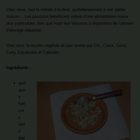
Chez nous, tout le monde à le droit, quotidiennement à une ‘pâtée’
maison… Les poussins bénéficient même d’une alimentation suivie
plus particulière, bien que nous leur laissions à disposition de l’aliment
d’élevage industriel.
Voici donc la recette végétale du jour testée par Clic, Crack, Coca,
Curly, Cacahuète et Caliméro :
Ingrédients :
quel
que
s
hari
cot
s
vert
s
plat