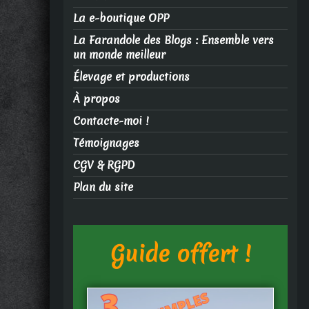
La e-boutique OPP
La Farandole des Blogs : Ensemble vers
un monde meilleur
Élevage et productions
À propos
Contacte-moi !
Témoignages
CGV & RGPD
Plan du site
Guide offert !