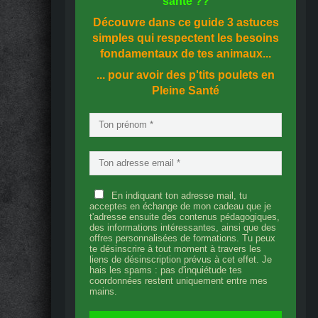
santé
??
Découvre dans ce guide
3 astuces
simples
qui respectent les besoins
fondamentaux de tes animaux...
... pour avoir des p'tits poulets en
Pleine Santé
En indiquant ton adresse mail, tu
acceptes en échange de mon cadeau que je
t'adresse ensuite des contenus pédagogiques,
des informations intéressantes, ainsi que des
offres personnalisées de formations. Tu peux
te désinscrire à tout moment à travers les
liens de désinscription prévus à cet effet. Je
hais les spams : pas d'inquiétude tes
coordonnées restent uniquement entre mes
mains.