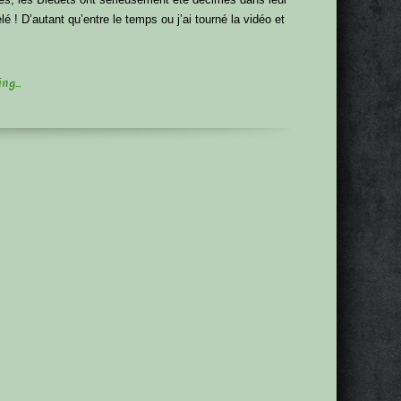
 ! D’autant qu’entre le temps ou j’ai tourné la vidéo et
g...