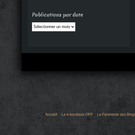
Publications par date
Publications
par
date
Accueil
La e-boutique OPP
La Farandole des Blog