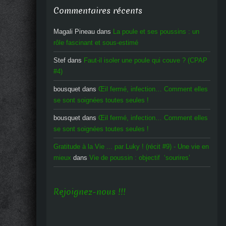
Commentaires récents
Magali Pineau
dans
La poule et ses poussins : un
rôle fascinant et sous-estimé
Stef
dans
Faut-il isoler une poule qui couve ? (CPAP
#4)
bousquet
dans
Œil fermé, infection… Comment elles
se sont soignées toutes seules !
bousquet
dans
Œil fermé, infection… Comment elles
se sont soignées toutes seules !
Gratitude à la Vie ... par Luky ! (récit #9) - Une vie en
mieux
dans
Vie de poussin : objectif ‘sourires’
Rejoignez-nous !!!