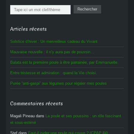
Rechercher
Rechercher
Articles récents
Solstice d’hiver : Un merveilleux cadeau du Vivant
Mauvaise nouvelle : il n’y aura pas de poussin…
Balata est la première poule à être parrainée, par Emmanuelle.
Entre tristesse et admiration : quand la Vie choisi.
Purée “anti-gaspi” aux légumes pour régaler mes poules
Commentaires récents
Magali Pineau
dans
La poule et ses poussins : un rôle fascinant
et sous-estimé
Stef
dans
Faut-il isoler une poule qui couve ? (CPAP #4)