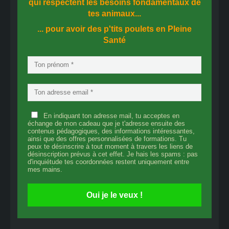
qui respectent les besoins fondamentaux de
tes animaux...
... pour avoir des p'tits poulets en
Pleine
Santé
En indiquant ton adresse mail, tu acceptes en
échange de mon cadeau que je t'adresse ensuite des
contenus pédagogiques, des informations intéressantes,
ainsi que des offres personnalisées de formations. Tu
peux te désinscrire à tout moment à travers les liens de
désinscription prévus à cet effet. Je hais les spams : pas
d'inquiétude tes coordonnées restent uniquement entre
mes mains.
Oui je le veux !