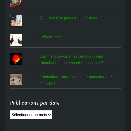
Que faire d'un poussin en détresse ?
L'oiseau rare
Comment savoir si les œufs en cours
d'incubation contiennent un poussin ?
Fabrication d'une éleveuse à poussins en 5
minutes !
Publications par date
Publications
par
date