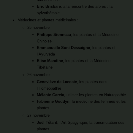
Eric Brisbare
, à la rencontre des arbres : la
sylvothérapie
Médecines et plantes médicinales :
25 novembre
Philippe Sionneau
, les plantes et la Médecine
Chinoise
Emmanuelle Soni Dessaigne
, les plantes et
l’Ayurvéda
Elise Mandine
, les plantes et la Médecine
Tibétaine
26 novembre
Geneviève de Lacoste
, les plantes dans
l’Homéopathie
Mélanie Garcia
, utiliser les plantes en Naturopathie
Fabienne Goddyn
, la médecine des femmes et les
plantes
27 novembre
Joël Têtard,
l’Art Spagyrique, la transmutation des
plantes