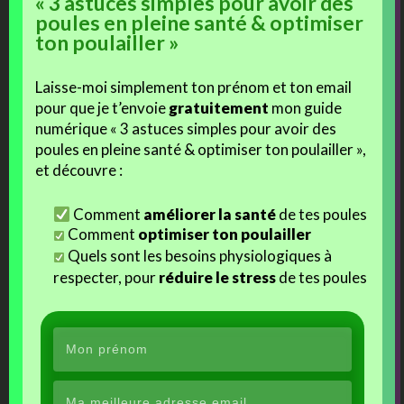
« 3 astuces simples pour avoir des
poules en pleine santé & optimiser
ton poulailler »
Laisse-moi simplement ton prénom et ton email
pour que je t’envoie
gratuitement
mon guide
numérique « 3 astuces simples pour avoir des
poules en pleine santé & optimiser ton poulailler »,
et découvre :
Comment
améliorer la santé
de tes poules
Comment
optimiser ton poulailler
Quels sont les besoins physiologiques à
respecter, pour
réduire le stress
de tes poules
j'aime
Facebook
J’aime ça :