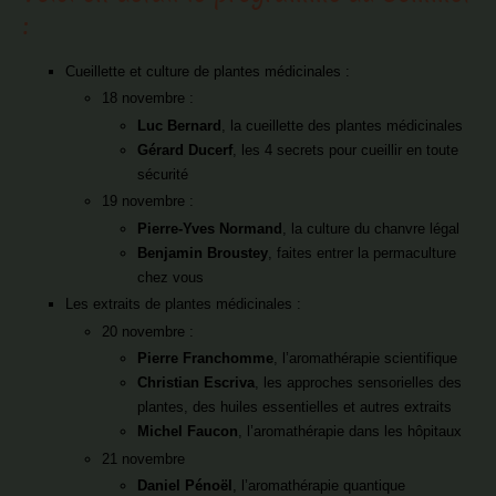
:
Cueillette et culture de plantes médicinales :
18 novembre :
Luc Bernard
, la cueillette des plantes médicinales
Gérard Ducerf
, les 4 secrets pour cueillir en toute
sécurité
19 novembre :
Pierre-Yves Normand
, la culture du chanvre légal
Benjamin Broustey
, faites entrer la permaculture
chez vous
Les extraits de plantes médicinales :
20 novembre :
Pierre Franchomme
, l’aromathérapie scientifique
Christian Escriva
, les approches sensorielles des
plantes, des huiles essentielles et autres extraits
Michel Faucon
, l’aromathérapie dans les hôpitaux
21 novembre
Daniel Pénoël
, l’aromathérapie quantique