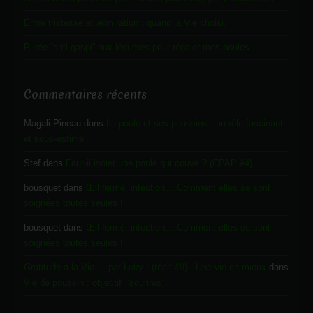
Entre tristesse et admiration : quand la Vie choisi.
Purée “anti-gaspi” aux légumes pour régaler mes poules
Commentaires récents
Magali Pineau
dans
La poule et ses poussins : un rôle fascinant
et sous-estimé
Stef
dans
Faut-il isoler une poule qui couve ? (CPAP #4)
bousquet
dans
Œil fermé, infection… Comment elles se sont
soignées toutes seules !
bousquet
dans
Œil fermé, infection… Comment elles se sont
soignées toutes seules !
Gratitude à la Vie ... par Luky ! (récit #9) - Une vie en mieux
dans
Vie de poussin : objectif ‘sourires’