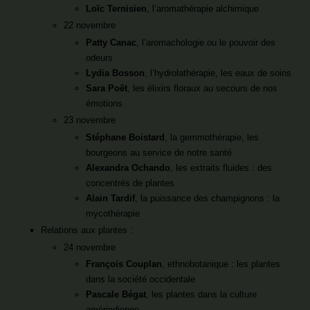
Loïc Ternisien
, l’aromathérapie alchimique
22 novembre
Patty Canac
, l’aromachologie ou le pouvoir des
odeurs
Lydia Bosson
, l’hydrolathérapie, les eaux de soins
Sara Poët
, les élixirs floraux au secours de nos
émotions
23 novembre
Stéphane Boistard
, la gemmothérapie, les
bourgeons au service de notre santé
Alexandra Ochando
, les extraits fluides : des
concentrés de plantes
Alain Tardif
, la puissance des champignons : la
mycothérapie
Relations aux plantes :
24 novembre
François Couplan
, ethnobotanique : les plantes
dans la société occidentale
Pascale Bégat
, les plantes dans la culture
amérindienne