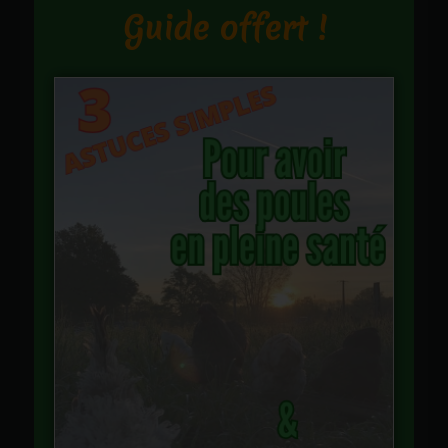
Guide offert !