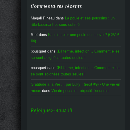
Commentaires récents
Magali Pineau
dans
La poule et ses poussins : un
rôle fascinant et sous-estimé
Stef
dans
Faut-il isoler une poule qui couve ? (CPAP
#4)
bousquet
dans
Œil fermé, infection… Comment elles
se sont soignées toutes seules !
bousquet
dans
Œil fermé, infection… Comment elles
se sont soignées toutes seules !
Gratitude à la Vie ... par Luky ! (récit #9) - Une vie en
mieux
dans
Vie de poussin : objectif ‘sourires’
Rejoignez-nous !!!