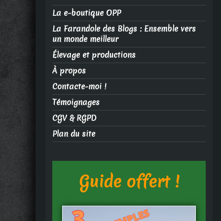
La e-boutique OPP
La Farandole des Blogs : Ensemble vers
un monde meilleur
Élevage et productions
À propos
Contacte-moi !
Témoignages
CGV & RGPD
Plan du site
Guide offert !