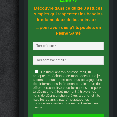
santé
??
Découvre dans ce guide
3 astuces
simples
qui respectent les besoins
fondamentaux de tes animaux...
... pour avoir des p'tits poulets en
Pleine Santé
En indiquant ton adresse mail, tu
acceptes en échange de mon cadeau que je
t'adresse ensuite des contenus pédagogiques,
des informations intéressantes, ainsi que des
offres personnalisées de formations. Tu peux
te désinscrire à tout moment à travers les
liens de désinscription prévus à cet effet. Je
hais les spams : pas d'inquiétude tes
coordonnées restent uniquement entre mes
mains.