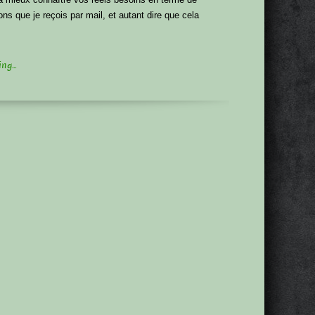
ons que je reçois par mail, et autant dire que cela
g...