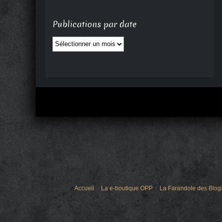
Publications par date
Publications
par
date
Accueil
La e-boutique OPP
La Farandole des Blog