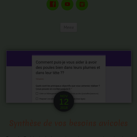
Menu
NOV
12
2018
Synthèse de vos besoins avicoles