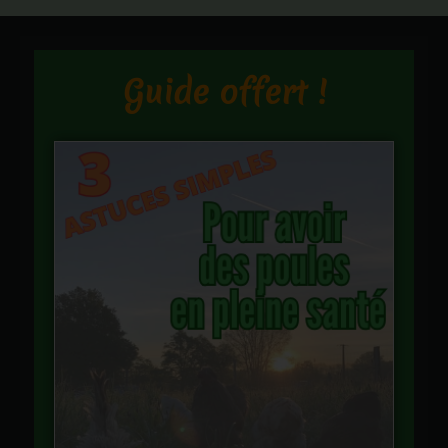
Guide offert !