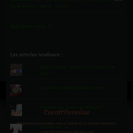
Vie de poussin : objectif ‘sourires’
Rejoignez-nous !!!
Les articles tendance :
Egg's anatomy : anatomie de la poule et de
l'oeuf
La recette de pâtée spéciale poussins
Que faire d'un poussin en détresse ?
Cocott'Paradise
Progressons ensemble vers un avenir et un monde meilleurs !
L'oiseau rare
---
contact@oeuf-poule-poussin.com