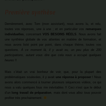
Première synthèse
Dernièrement, avec Tom (mon assistant), nous avons lu, et relu,
toutes vos réponses, une à une ; et en particulier vos
remarques
individuelles
, concernant
VOS BESOINS RÉELS
. Nous avons fait
une synthèse globale de vos attentes en matière de formation, et
nous avons listé point par point, dans chaque thème, toutes vos
questions.
À ce moment là, il y avait eu, un peu plus de 200
participations, autant vous dire que cela nous a occupé quelques
heures
!!
Mais c’était un vrai bonheur de voir, que, pour la plupart des
problématiques soulevées, il y avait
une réponse à proposer
! Nous
avons alors commencé à tourner plusieurs séquences vidéos, ce qui
nous a valu quelques fous rire inévitables !! Ceci n’est que le début
d’un
long travail de préparation
, mais dont vous allez tous pouvoir
profiter très prochainement.