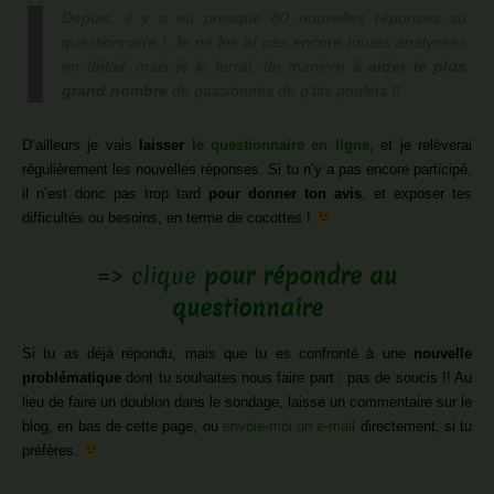
Depuis, il y a eu presque 80 nouvelles réponses au
questionnaire ! Je ne les ai pas encore toutes analysées
en détail, mais je le ferrai, de manière à
aider le plus
grand nombre
de passionnés de p’tits poulets !!
D’ailleurs je vais
laisser
le questionnaire en ligne
, et je relèverai
régulièrement les nouvelles réponses. Si tu n’y a pas encore participé,
il n’est donc pas trop tard
pour donner ton avis
, et exposer tes
difficultés ou besoins, en terme de cocottes !
=> clique
pour répondre au
questionnaire
Si tu as déjà répondu, mais que tu es confronté à une
nouvelle
problématique
dont tu souhaites nous faire part : pas de soucis !! Au
lieu de faire un doublon dans le sondage, laisse un commentaire sur le
blog, en bas de cette page, ou
envoie-moi un e-mail
directement, si tu
préfères.