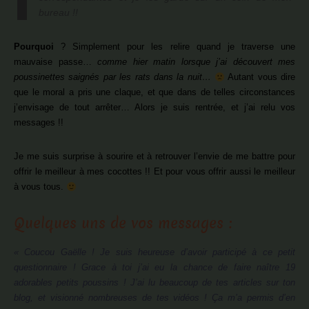
bureau !!
Pourquoi
? Simplement pour les relire quand je traverse une
mauvaise passe…
comme hier matin lorsque j’ai découvert mes
poussinettes saignés par les rats dans la nuit…
Autant vous dire
que le moral a pris une claque, et que dans de telles circonstances
j’envisage de tout arrêter… Alors je suis rentrée, et j’ai relu vos
messages !!
Je me suis surprise à sourire et à retrouver l’envie de me battre pour
offrir le meilleur à mes cocottes !! Et pour vous offrir aussi le meilleur
à vous tous.
Quelques uns de vos messages :
« Coucou Gaëlle ! Je suis heureuse d’avoir participé à ce petit
questionnaire ! Grace à toi j’ai eu la chance de faire naître 19
adorables petits poussins ! J’ai lu beaucoup de tes articles sur ton
blog, et visionné nombreuses de tes vidéos ! Ça m’a permis d’en