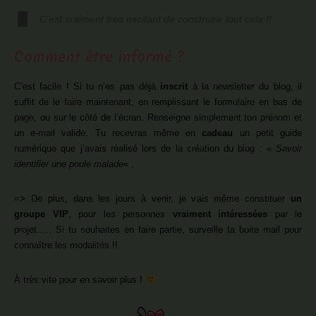
C’est vraiment très excitant de construire tout cela !!
Comment être informé ?
C’est facile ! Si tu n’es pas déjà
inscrit
à la newsletter du blog, il
suffit de le faire maintenant, en remplissant le formulaire en bas de
page, ou sur le côté de l’écran. Renseigne simplement ton prénom et
un e-mail valide. Tu recevras même en
cadeau
un petit guide
numérique que j’avais réalisé lors de la création du blog : «
Savoir
identifier une poule malade
« .
=> De plus, dans les jours à venir, je vais même constituer
un
groupe VIP
, pour les personnes
vraiment intéressées
par le
projet….. Si tu souhaites en faire partie, surveille ta boite mail pour
connaître les modalités !!
À très vite pour en savoir plus !