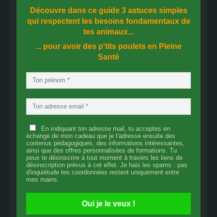
Découvre dans ce guide
3 astuces simples
qui respectent les besoins fondamentaux de
tes animaux...
... pour avoir des p'tits poulets en
Pleine
Santé
En indiquant ton adresse mail, tu acceptes en
échange de mon cadeau que je t'adresse ensuite des
contenus pédagogiques, des informations intéressantes,
ainsi que des offres personnalisées de formations. Tu
peux te désinscrire à tout moment à travers les liens de
désinscription prévus à cet effet. Je hais les spams : pas
d'inquiétude tes coordonnées restent uniquement entre
mes mains.
Oui je le veux !