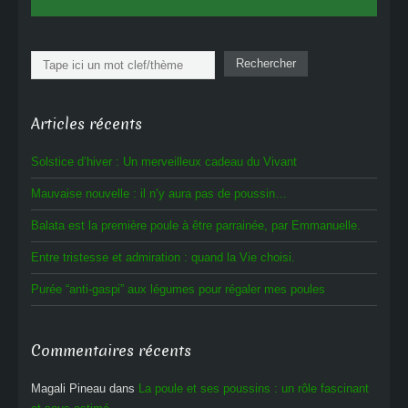
Rechercher
Rechercher
Articles récents
Solstice d’hiver : Un merveilleux cadeau du Vivant
Mauvaise nouvelle : il n’y aura pas de poussin…
Balata est la première poule à être parrainée, par Emmanuelle.
Entre tristesse et admiration : quand la Vie choisi.
Purée “anti-gaspi” aux légumes pour régaler mes poules
Commentaires récents
Magali Pineau
dans
La poule et ses poussins : un rôle fascinant