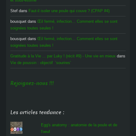
et sous-estimé
Stef
dans
Faut-il isoler une poule qui couve ? (CPAP #4)
bousquet
dans
Œil fermé, infection… Comment elles se sont
soignées toutes seules !
bousquet
dans
Œil fermé, infection… Comment elles se sont
soignées toutes seules !
Gratitude à la Vie ... par Luky ! (récit #9) - Une vie en mieux
dans
Vie de poussin : objectif ‘sourires’
Rejoignez-nous !!!
Les articles tendance :
Egg's anatomy : anatomie de la poule et de
l'oeuf