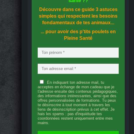
santé
??
Découvre dans ce guide
3 astuces
simples
qui respectent les besoins
fondamentaux de tes animaux...
... pour avoir des p'tits poulets en
Pleine Santé
En indiquant ton adresse mail, tu
acceptes en échange de mon cadeau que je
t'adresse ensuite des contenus pédagogiques,
des informations intéressantes, ainsi que des
offres personnalisées de formations. Tu peux
te désinscrire à tout moment à travers les
liens de désinscription prévus à cet effet. Je
hais les spams : pas d'inquiétude tes
coordonnées restent uniquement entre mes
mains.