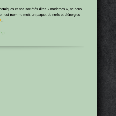
nomiques et nos sociétés dites « modernes », ne nous
 on est (comme moi), un paquet de nerfs et d’énergies
...
g...