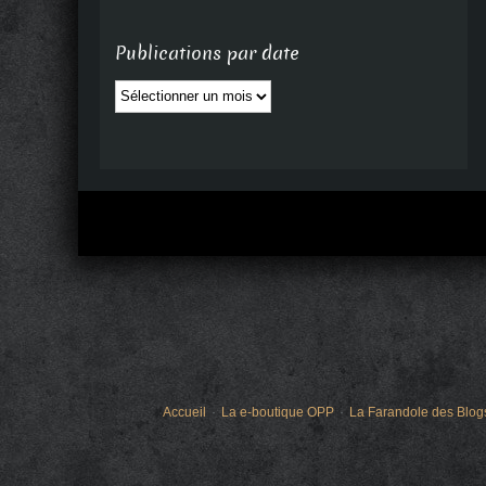
Publications par date
Publications
par
date
Accueil
La e-boutique OPP
La Farandole des Blog