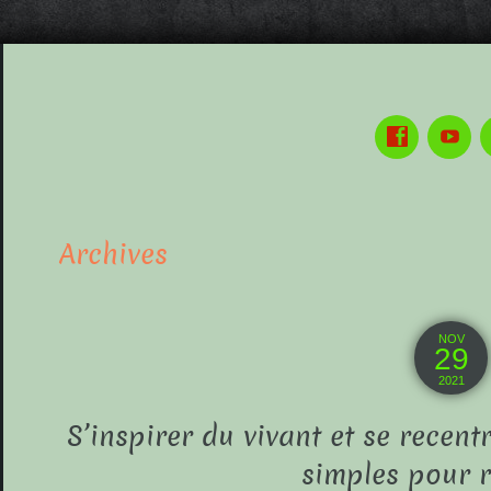
Archives
NOV
29
2021
S’inspirer du vivant et se recentr
simples pour r