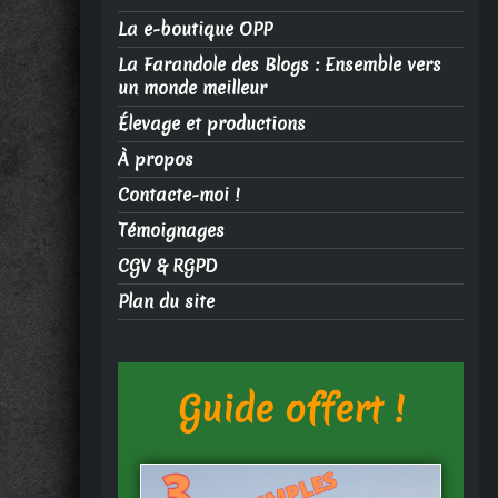
La e-boutique OPP
La Farandole des Blogs : Ensemble vers
un monde meilleur
Élevage et productions
À propos
Contacte-moi !
Témoignages
CGV & RGPD
Plan du site
Guide offert !