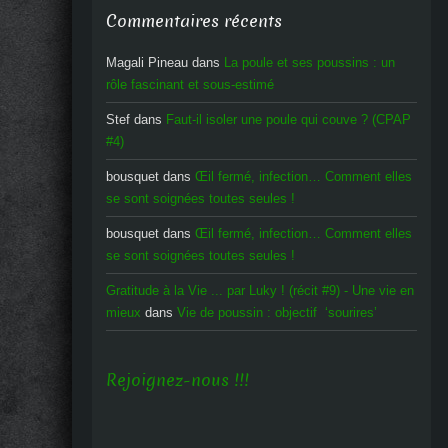
Commentaires récents
Magali Pineau
dans
La poule et ses poussins : un
rôle fascinant et sous-estimé
Stef
dans
Faut-il isoler une poule qui couve ? (CPAP
#4)
bousquet
dans
Œil fermé, infection… Comment elles
se sont soignées toutes seules !
bousquet
dans
Œil fermé, infection… Comment elles
se sont soignées toutes seules !
Gratitude à la Vie ... par Luky ! (récit #9) - Une vie en
mieux
dans
Vie de poussin : objectif ‘sourires’
Rejoignez-nous !!!