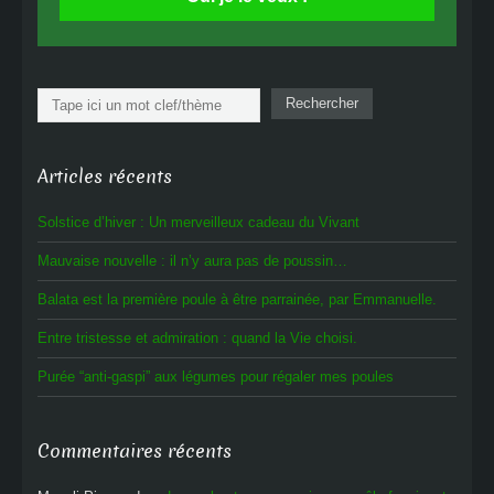
Rechercher
Rechercher
Articles récents
Solstice d’hiver : Un merveilleux cadeau du Vivant
Mauvaise nouvelle : il n’y aura pas de poussin…
Balata est la première poule à être parrainée, par Emmanuelle.
Entre tristesse et admiration : quand la Vie choisi.
Purée “anti-gaspi” aux légumes pour régaler mes poules
Commentaires récents