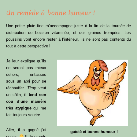
Un remède à bonne humeur !
Une petite pluie fine m’accompagne juste à la fin de la tournée de
distribution de boisson vitaminée, et des graines trempées. Les
poussins vont encore rester à l’intérieur, ils ne sont pas contents du
tout à cette perspective !
Je leur explique qu’ils
ne seront pas mieux
dehors, entassés
sous un abri pour se
réchauffer.
Timy
veut
un câlin,
il tend son
cou d’une manière
très atypique
qui me
fait toujours sourire…
Aller, il a gagné j’ai
gaieté et bonne humeur !
souris
!! Je prends