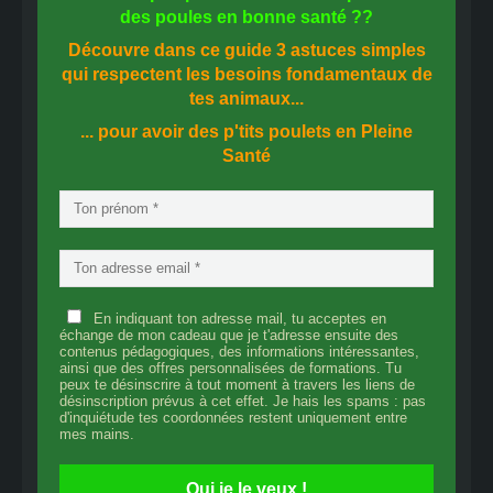
des
poules en bonne santé
??
Découvre dans ce guide
3 astuces simples
qui respectent les besoins fondamentaux de
tes animaux...
... pour avoir des p'tits poulets en
Pleine
Santé
En indiquant ton adresse mail, tu acceptes en
échange de mon cadeau que je t'adresse ensuite des
contenus pédagogiques, des informations intéressantes,
ainsi que des offres personnalisées de formations. Tu
peux te désinscrire à tout moment à travers les liens de
désinscription prévus à cet effet. Je hais les spams : pas
d'inquiétude tes coordonnées restent uniquement entre
mes mains.
Oui je le veux !