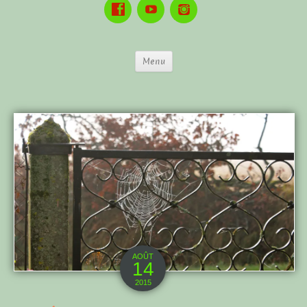
Menu
AOÛT
14
2015