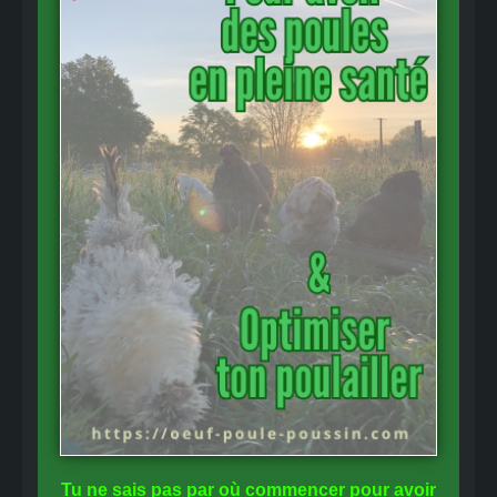
Tu ne sais pas
par où commencer
pour avoir