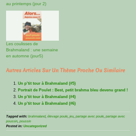
au printemps (jour 2)
Les coulisses de
Brahmaland : une semaine
en automne (jour5)
Autres Articles Sur Un Thème Proche Ou Similaire
Un p’tit tour à Brahmaland (#5)
Portrait de Poulet : Best, petit brahma bleu devenu grand !
Un p’tit tour à Brahmaland (#4)
Un p’tit tour à Brahmaland (#6)
Tagged with:
brahmaland
,
élevage poule
,
jeu
,
partage avec poule
,
partage avec
poussin
,
poussin
Posted in:
Uncategorized