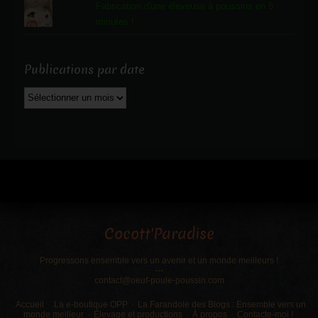
Fabrication d'une éleveuse à poussins en 5
minutes !
Publications par date
Publications
par
date
Cocott'Paradise
Progressons ensemble vers un avenir et un monde meilleurs !
---
contact@oeuf-poule-poussin.com
Accueil
La e-boutique OPP
La Farandole des Blogs : Ensemble vers un
monde meilleur
Élevage et productions
À propos
Contacte-moi !