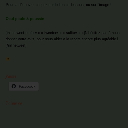
Pour la découvrir, cliquez sur le lien ci-dessous, ou sur l’image !
Oeuf poule & poussin
[inlinetweet prefix= » » tweeter= » » suffix= » »]N’hésitez pas à nous
donner votre avis, pour nous aider à la rendre encore plus agréable !
[/inlinetweet]
j'aime
Facebook
J’aime ça :