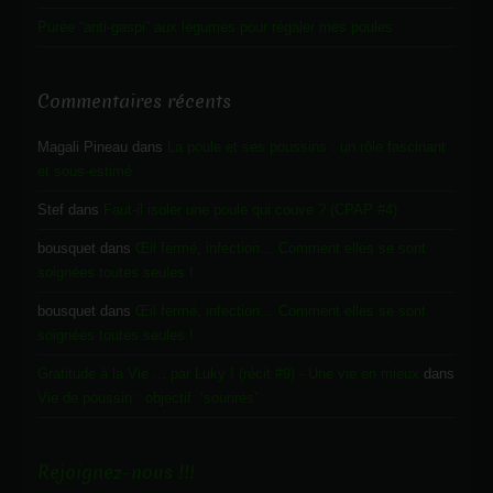
Purée “anti-gaspi” aux légumes pour régaler mes poules
Commentaires récents
Magali Pineau
dans
La poule et ses poussins : un rôle fascinant
et sous-estimé
Stef
dans
Faut-il isoler une poule qui couve ? (CPAP #4)
bousquet
dans
Œil fermé, infection… Comment elles se sont
soignées toutes seules !
bousquet
dans
Œil fermé, infection… Comment elles se sont
soignées toutes seules !
Gratitude à la Vie ... par Luky ! (récit #9) - Une vie en mieux
dans
Vie de poussin : objectif ‘sourires’
Rejoignez-nous !!!