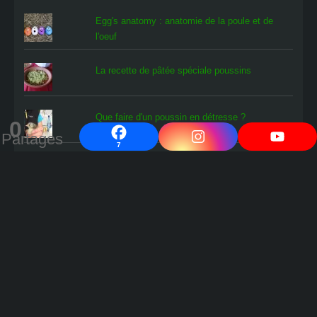
Egg's anatomy : anatomie de la poule et de
l'oeuf
La recette de pâtée spéciale poussins
Que faire d'un poussin en détresse ?
0
Partages
7
L'oiseau rare
Comment savoir si les œufs en cours
d'incubation contiennent un poussin ?
Fabrication d'une éleveuse à poussins en 5
minutes !