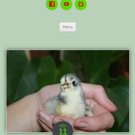
Menu
FÉV
11