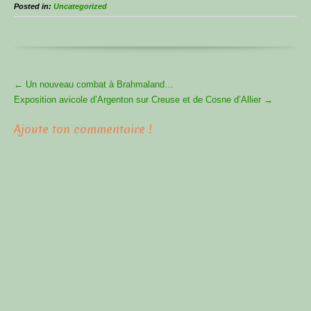
Posted in:
Uncategorized
More
←
Un nouveau combat à Brahmaland…
Articles
Exposition avicole d’Argenton sur Creuse et de Cosne d’Allier
→
Ajoute ton commentaire !