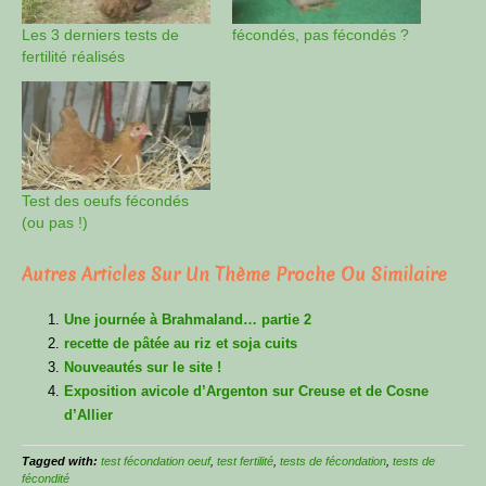
Les 3 derniers tests de
fécondés, pas fécondés ?
fertilité réalisés
Test des oeufs fécondés
(ou pas !)
Autres Articles Sur Un Thème Proche Ou Similaire
Une journée à Brahmaland… partie 2
recette de pâtée au riz et soja cuits
Nouveautés sur le site !
Exposition avicole d’Argenton sur Creuse et de Cosne
d’Allier
Tagged with:
test fécondation oeuf
,
test fertilité
,
tests de fécondation
,
tests de
fécondité