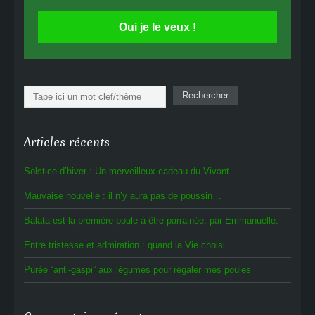
Oui je le veux !
Rechercher
Rechercher
Articles récents
Solstice d’hiver : Un merveilleux cadeau du Vivant
Mauvaise nouvelle : il n’y aura pas de poussin…
Balata est la première poule à être parrainée, par Emmanuelle.
Entre tristesse et admiration : quand la Vie choisi.
Purée “anti-gaspi” aux légumes pour régaler mes poules