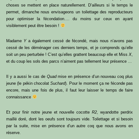
choses se mettent en place naturellement. D’ailleurs si le temps le
permet, dimanche nous envisageons un toilettage des reproducteurs
pour optimiser la fécondation…. du moins sur ceux en ayant
visiblement peut être besoin !
Madame
Y
a également cessé de fécondé, mais nous n’avons pas
cessé de les déménager ces derniers temps, et je comprends qu’elle
soit un peu perturbée ! C’est qu’elles grattent beaucoup elle et Miss
X
,
et du coup les sols des parcs n’aiment pas tellement leur présence …
Il y a aussi le cas de
Quad
mise en présence d’un nouveau coq plus
jeune (le pékin chocolat
Suchard
). Pour le moment ça ne féconde pas
encore, mais une fois de plus, il faut leur laisser le temps de faire
connaissance
Et pour finir notre jeune et nouvelle cocotte
R2
, wyandotte perdrix
maillé doré, dont les oeufs sont toujours vide. Toilettage et si besoin
par la suite, mise en présence d’un autre coq que nous avons en
réserve.