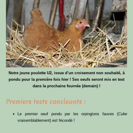
Notre jeune poulette U2, issue d’un croisement non souhaité, à
pondu pour la première fois hier ! Ses oeufs seront mis en test
dans la prochaine fournée (demain) !
Premiers tests concluants :
Le premier oeuf pondu par les orpingtons fauves (
Cube
vraisemblablement) est fécondé !