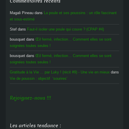
Commentaires récents
Magali Pineau
dans
La poule et ses poussins : un rôle fascinant
et sous-estimé
Stef
dans
Faut-il isoler une poule qui couve ? (CPAP #4)
bousquet
dans
Œil fermé, infection… Comment elles se sont
soignées toutes seules !
bousquet
dans
Œil fermé, infection… Comment elles se sont
soignées toutes seules !
Gratitude à la Vie ... par Luky ! (récit #9) - Une vie en mieux
dans
Vie de poussin : objectif ‘sourires’
Rejoignez-nous !!!
Les articles tendance :