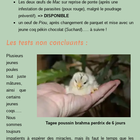
Les deux œufs de
Mac
sur reprise de ponte (après une
infestation de parasites (poux rouge), malgré le poudrage
préventif).
=> DISPONIBLE
un oeuf de
Piou
, après changement de parquet et mise avec un
jeune coq pékin chocolat (
Suchard
)….. à suivre !
Les tests non concluants :
Plusieurs
jeunes
poules
tout juste
mâtures,
ainsi que
certains
jeunes
coqs…..
Nous
Tagee poussin brahma perdrix de 6 jours
sommes
toujours
impatients à espérer des miracles, mais ils faut le temps que les