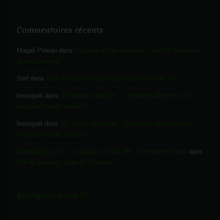
Commentaires récents
Magali Pineau
dans
La poule et ses poussins : un rôle fascinant
et sous-estimé
Stef
dans
Faut-il isoler une poule qui couve ? (CPAP #4)
bousquet
dans
Œil fermé, infection… Comment elles se sont
soignées toutes seules !
bousquet
dans
Œil fermé, infection… Comment elles se sont
soignées toutes seules !
Gratitude à la Vie ... par Luky ! (récit #9) - Une vie en mieux
dans
Vie de poussin : objectif ‘sourires’
Rejoignez-nous !!!