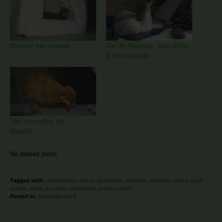
Mascot’ est malade…
Vie de Poussin : pas drôle
d’être malade…
Des nouvelles de
Mascot’…
No related posts.
Tagged with:
diagnostiquer une poule malade
,
ethologie
,
éthologie aviaire
,
poule
malade
,
poule pas bien
,
symptomes poules malade
Posted in:
Uncategorized