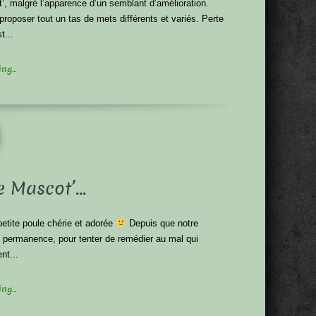
t’, malgré l’apparence d’un semblant d’amélioration.
proposer tout un tas de mets différents et variés. Perte
t...
g...
e Mascot’…
etite poule chérie et adorée
Depuis que notre
 permanence, pour tenter de remédier au mal qui
nt...
g...