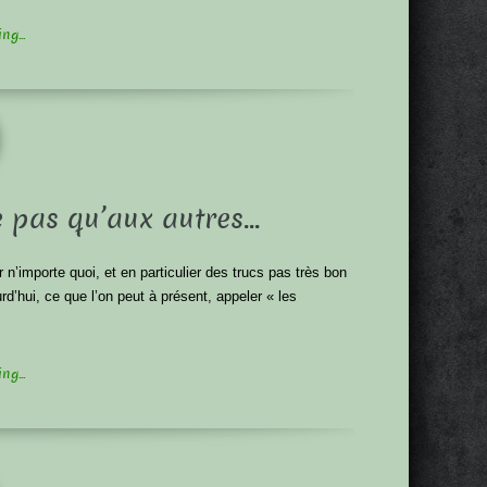
g...
e pas qu’aux autres…
’importe quoi, et en particulier des trucs pas très bon
d’hui, ce que l’on peut à présent, appeler « les
g...