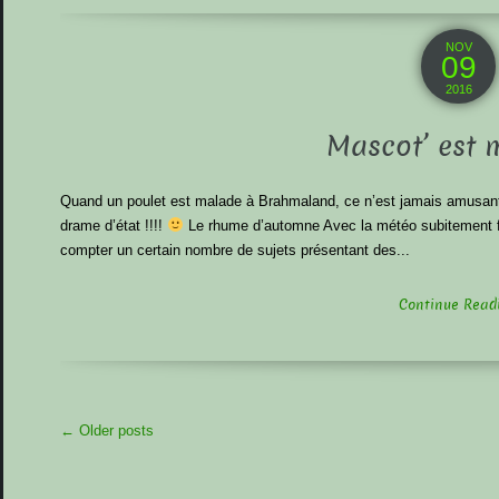
NOV
09
2016
Mascot’ est 
Quand un poulet est malade à Brahmaland, ce n’est jamais amusant, 
drame d’état !!!!
Le rhume d’automne Avec la météo subitement fro
compter un certain nombre de sujets présentant des...
Continue Readin
More
←
Older posts
Articles