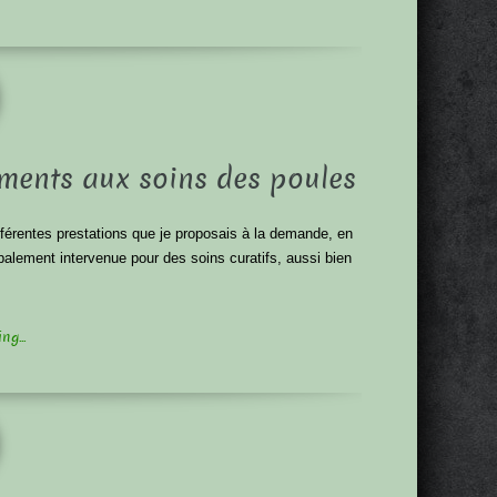
ents aux soins des poules
ifférentes prestations que je proposais à la demande, en
ipalement intervenue pour des soins curatifs, aussi bien
g...