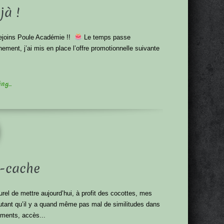
jà !
rejoins Poule Académie !!
Le temps passe
ement, j’ai mis en place l’offre promotionnelle suivante
g...
e-cache
urel de mettre aujourd’hui, à profit des cocottes, mes
tant qu’il y a quand même pas mal de similitudes dans
ements, accès...