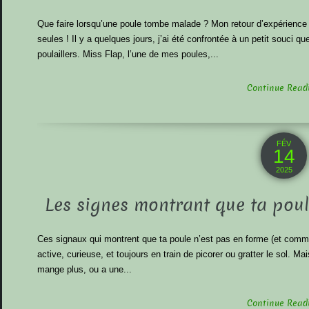
Que faire lorsqu’une poule tombe malade ? Mon retour d’expérience
seules ! Il y a quelques jours, j’ai été confrontée à un petit souci
poulaillers. Miss Flap, l’une de mes poules,...
Continue Readin
FÉV
14
2025
Les signes montrant que ta poul
Ces signaux qui montrent que ta poule n’est pas en forme (et comm
active, curieuse, et toujours en train de picorer ou gratter le sol. M
mange plus, ou a une...
Continue Readin