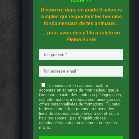
santé
??
Découvre dans ce guide
3 astuces
simples
qui respectent les besoins
fondamentaux de tes animaux...
... pour avoir des p'tits poulets en
Pleine Santé
En indiquant ton adresse mail, tu
acceptes en échange de mon cadeau que je
t'adresse ensuite des contenus pédagogiques,
des informations intéressantes, ainsi que des
offres personnalisées de formations. Tu peux
te désinscrire à tout moment à travers les
liens de désinscription prévus à cet effet. Je
hais les spams : pas d'inquiétude tes
coordonnées restent uniquement entre mes
mains.