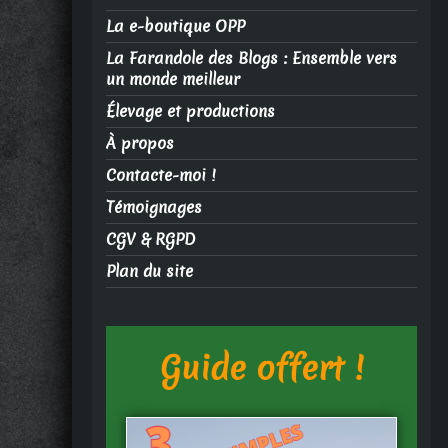
La e-boutique OPP
La Farandole des Blogs : Ensemble vers
un monde meilleur
Élevage et productions
À propos
Contacte-moi !
Témoignages
CGV & RGPD
Plan du site
Guide offert !