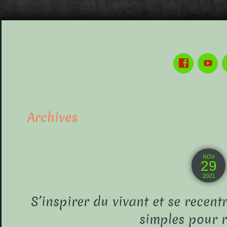
Archives
NOV
29
2021
S’inspirer du vivant et se recentr
simples pour r