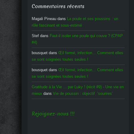
Commentaires récents
Magali Pineau
dans
La poule et ses poussins : un
rôle fascinant et sous-estimé
Stef
dans
Faut-il isoler une poule qui couve ? (CPAP
#4)
bousquet
dans
Œil fermé, infection… Comment elles
se sont soignées toutes seules !
bousquet
dans
Œil fermé, infection… Comment elles
se sont soignées toutes seules !
Gratitude à la Vie ... par Luky ! (récit #9) - Une vie en
mieux
dans
Vie de poussin : objectif ‘sourires’
Rejoignez-nous !!!