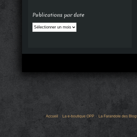
Publications par date
Publications
par
date
Accueil
La e-boutique OPP
La Farandole des Blog