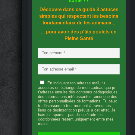
santé
??
Découvre dans ce guide
3 astuces
simples
qui respectent les besoins
fondamentaux de tes animaux...
... pour avoir des p'tits poulets en
Pleine Santé
En indiquant ton adresse mail, tu
acceptes en échange de mon cadeau que je
t'adresse ensuite des contenus pédagogiques,
des informations intéressantes, ainsi que des
offres personnalisées de formations. Tu peux
te désinscrire à tout moment à travers les
liens de désinscription prévus à cet effet. Je
hais les spams : pas d'inquiétude tes
coordonnées restent uniquement entre mes
mains.