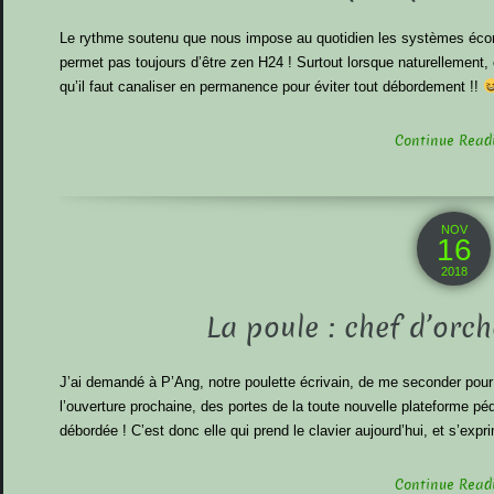
Le rythme soutenu que nous impose au quotidien les systèmes éco
permet pas toujours d’être zen H24 ! Surtout lorsque naturellement,
qu’il faut canaliser en permanence pour éviter tout débordement !!
Continue Readin
NOV
16
2018
La poule : chef d’orch
J’ai demandé à P’Ang, notre poulette écrivain, de me seconder pour 
l’ouverture prochaine, des portes de la toute nouvelle plateforme p
débordée ! C’est donc elle qui prend le clavier aujourd’hui, et s’expr
Continue Readin