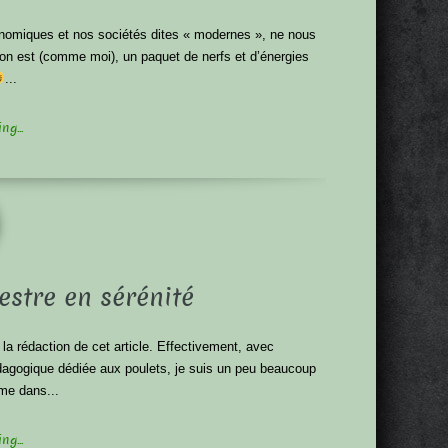
nomiques et nos sociétés dites « modernes », ne nous
 on est (comme moi), un paquet de nerfs et d’énergies
...
g...
estre en sérénité
la rédaction de cet article. Effectivement, avec
édagogique dédiée aux poulets, je suis un peu beaucoup
ime dans...
g...