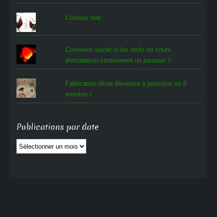
L'oiseau rare
Comment savoir si les œufs en cours
d'incubation contiennent un poussin ?
Fabrication d'une éleveuse à poussins en 5
minutes !
Publications par date
Publications
par
date