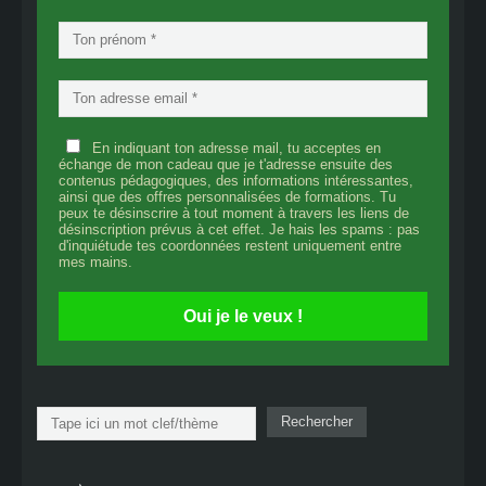
En indiquant ton adresse mail, tu acceptes en
échange de mon cadeau que je t'adresse ensuite des
contenus pédagogiques, des informations intéressantes,
ainsi que des offres personnalisées de formations. Tu
peux te désinscrire à tout moment à travers les liens de
désinscription prévus à cet effet. Je hais les spams : pas
d'inquiétude tes coordonnées restent uniquement entre
mes mains.
Oui je le veux !
Rechercher
Rechercher