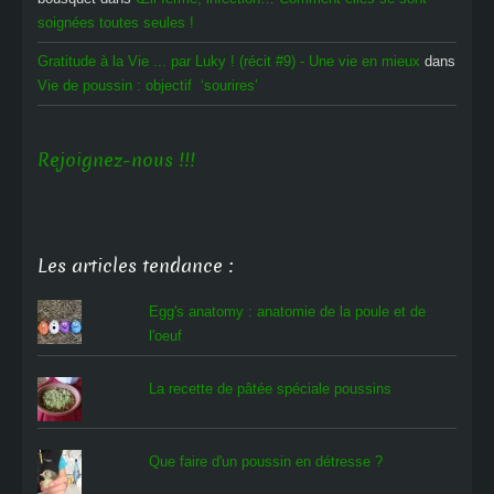
soignées toutes seules !
Gratitude à la Vie ... par Luky ! (récit #9) - Une vie en mieux
dans
Vie de poussin : objectif ‘sourires’
Rejoignez-nous !!!
Les articles tendance :
Egg's anatomy : anatomie de la poule et de
l'oeuf
La recette de pâtée spéciale poussins
Que faire d'un poussin en détresse ?