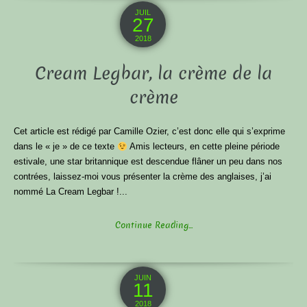
JUIL
27
2018
Cream Legbar, la crème de la
crème
Cet article est rédigé par Camille Ozier, c’est donc elle qui s’exprime
dans le « je » de ce texte
Amis lecteurs, en cette pleine période
estivale, une star britannique est descendue flâner un peu dans nos
contrées, laissez-moi vous présenter la crème des anglaises, j’ai
nommé La Cream Legbar !...
Continue Reading...
JUIN
11
2018