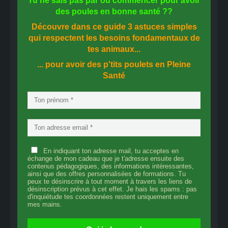
Tu ne sais pas
par où commencer
pour avoir
des
poules en bonne santé
??
Découvre dans ce guide
3 astuces simples
qui respectent les besoins fondamentaux de
tes animaux...
... pour avoir des p'tits poulets en
Pleine
Santé
En indiquant ton adresse mail, tu acceptes en
échange de mon cadeau que je t'adresse ensuite des
contenus pédagogiques, des informations intéressantes,
ainsi que des offres personnalisées de formations. Tu
peux te désinscrire à tout moment à travers les liens de
désinscription prévus à cet effet. Je hais les spams : pas
d'inquiétude tes coordonnées restent uniquement entre
mes mains.