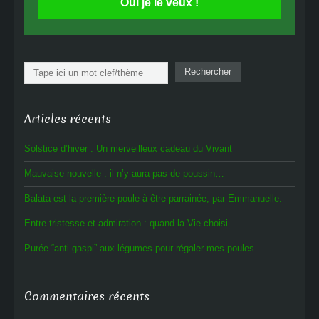
Oui je le veux !
Rechercher
Rechercher
Articles récents
Solstice d’hiver : Un merveilleux cadeau du Vivant
Mauvaise nouvelle : il n’y aura pas de poussin…
Balata est la première poule à être parrainée, par Emmanuelle.
Entre tristesse et admiration : quand la Vie choisi.
Purée “anti-gaspi” aux légumes pour régaler mes poules
Commentaires récents