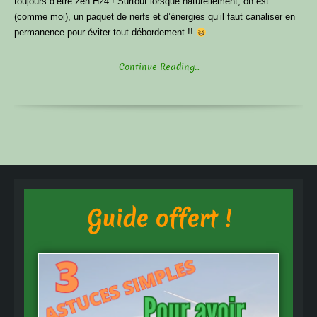
toujours d’être zen H24 ! Surtout lorsque naturellement, on est
(comme moi), un paquet de nerfs et d’énergies qu’il faut canaliser en
permanence pour éviter tout débordement !!
...
Continue Reading...
Guide offert !