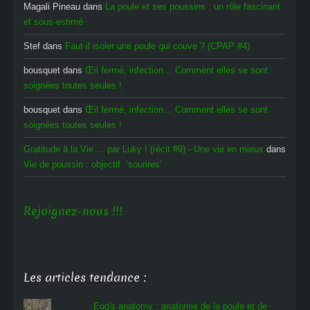
Magali Pineau
dans
La poule et ses poussins : un rôle fascinant
et sous-estimé
Stef
dans
Faut-il isoler une poule qui couve ? (CPAP #4)
bousquet
dans
Œil fermé, infection… Comment elles se sont
soignées toutes seules !
bousquet
dans
Œil fermé, infection… Comment elles se sont
soignées toutes seules !
Gratitude à la Vie ... par Luky ! (récit #9) - Une vie en mieux
dans
Vie de poussin : objectif ‘sourires’
Rejoignez-nous !!!
Les articles tendance :
Egg's anatomy : anatomie de la poule et de