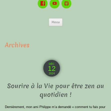
Menu
Archives
DÉC
12
2024
Sourire à la Vie pour être zen au
quotidien !
Dernièrement, mon ami Philippe m’a demandé « comment tu fais pour