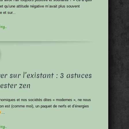
 et qu’une attitude négative m’avait plus souvent
 et sur...
g...
er sur l’existant : 3 astuces
ester zen
nomiques et nos sociétés dites « modernes », ne nous
 on est (comme moi), un paquet de nerfs et d’énergies
...
g...