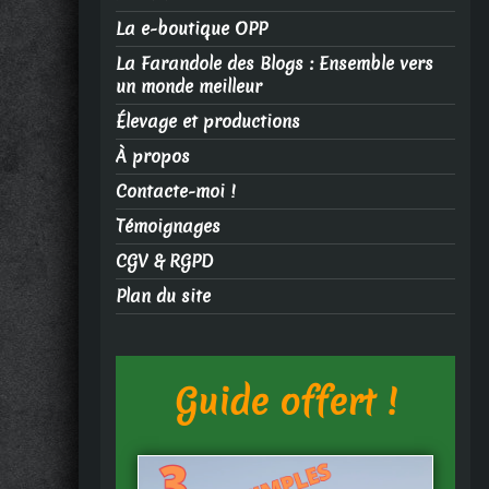
La e-boutique OPP
La Farandole des Blogs : Ensemble vers
un monde meilleur
Élevage et productions
À propos
Contacte-moi !
Témoignages
CGV & RGPD
Plan du site
Guide offert !