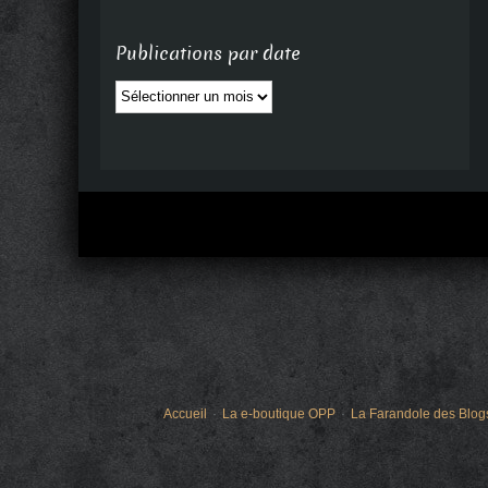
Publications par date
Publications
par
date
Accueil
La e-boutique OPP
La Farandole des Blog