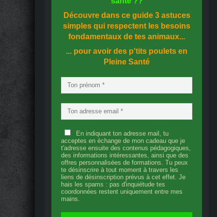
santé
??
Découvre dans ce guide
3 astuces
simples
qui respectent les besoins
fondamentaux de tes animaux...
... pour avoir des p'tits poulets en
Pleine Santé
En indiquant ton adresse mail, tu
acceptes en échange de mon cadeau que je
t'adresse ensuite des contenus pédagogiques,
des informations intéressantes, ainsi que des
offres personnalisées de formations. Tu peux
te désinscrire à tout moment à travers les
liens de désinscription prévus à cet effet. Je
hais les spams : pas d'inquiétude tes
coordonnées restent uniquement entre mes
mains.