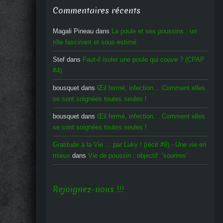
Commentaires récents
Magali Pineau
dans
La poule et ses poussins : un
rôle fascinant et sous-estimé
Stef
dans
Faut-il isoler une poule qui couve ? (CPAP
#4)
bousquet
dans
Œil fermé, infection… Comment elles
se sont soignées toutes seules !
bousquet
dans
Œil fermé, infection… Comment elles
se sont soignées toutes seules !
Gratitude à la Vie ... par Luky ! (récit #9) - Une vie en
mieux
dans
Vie de poussin : objectif ‘sourires’
Rejoignez-nous !!!