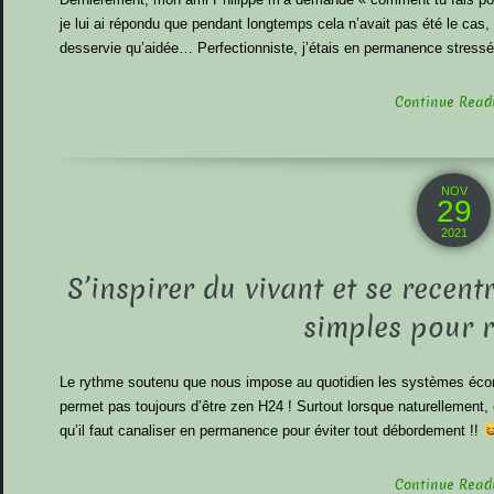
je lui ai répondu que pendant longtemps cela n’avait pas été le cas,
desservie qu’aidée… Perfectionniste, j’étais en permanence stressée
Continue Readin
NOV
29
2021
S’inspirer du vivant et se recentr
simples pour r
Le rythme soutenu que nous impose au quotidien les systèmes éco
permet pas toujours d’être zen H24 ! Surtout lorsque naturellement,
qu’il faut canaliser en permanence pour éviter tout débordement !!
Continue Readin