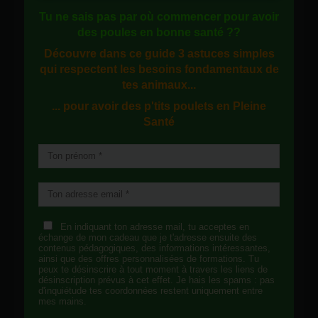
Tu ne sais pas
par où commencer
pour avoir
des
poules en bonne santé
??
Découvre dans ce guide
3 astuces simples
qui respectent les besoins fondamentaux de
tes animaux...
... pour avoir des p'tits poulets en
Pleine
Santé
En indiquant ton adresse mail, tu acceptes en
échange de mon cadeau que je t'adresse ensuite des
contenus pédagogiques, des informations intéressantes,
ainsi que des offres personnalisées de formations. Tu
peux te désinscrire à tout moment à travers les liens de
désinscription prévus à cet effet. Je hais les spams : pas
d'inquiétude tes coordonnées restent uniquement entre
mes mains.