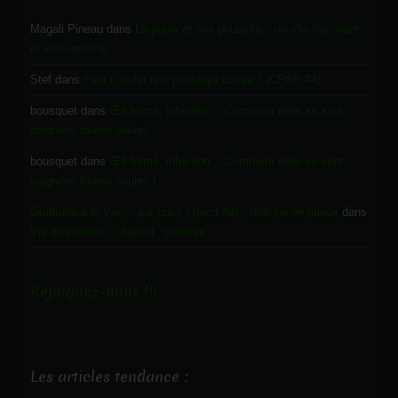
Magali Pineau
dans
La poule et ses poussins : un rôle fascinant
et sous-estimé
Stef
dans
Faut-il isoler une poule qui couve ? (CPAP #4)
bousquet
dans
Œil fermé, infection… Comment elles se sont
soignées toutes seules !
bousquet
dans
Œil fermé, infection… Comment elles se sont
soignées toutes seules !
Gratitude à la Vie ... par Luky ! (récit #9) - Une vie en mieux
dans
Vie de poussin : objectif ‘sourires’
Rejoignez-nous !!!
Les articles tendance :