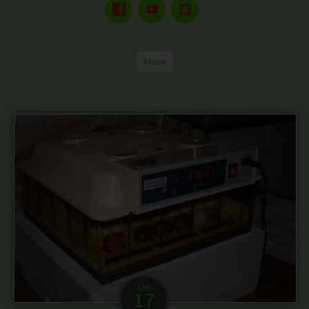
Menu
JAN
17