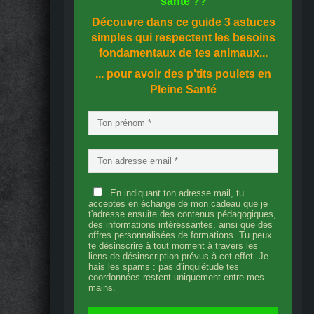
santé
??
Découvre dans ce guide
3 astuces
simples
qui respectent les besoins
fondamentaux de tes animaux...
... pour avoir des p'tits poulets en
Pleine Santé
En indiquant ton adresse mail, tu
acceptes en échange de mon cadeau que je
t'adresse ensuite des contenus pédagogiques,
des informations intéressantes, ainsi que des
offres personnalisées de formations. Tu peux
te désinscrire à tout moment à travers les
liens de désinscription prévus à cet effet. Je
hais les spams : pas d'inquiétude tes
coordonnées restent uniquement entre mes
mains.