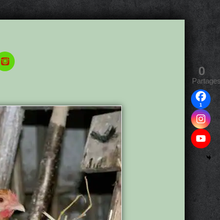
0
Partage
1