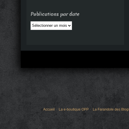
Publications par date
Publications
par
date
Accueil
La e-boutique OPP
La Farandole des Blog