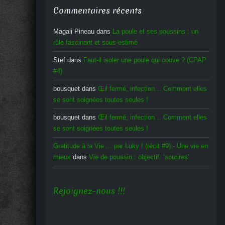
Commentaires récents
Magali Pineau
dans
La poule et ses poussins : un
rôle fascinant et sous-estimé
Stef
dans
Faut-il isoler une poule qui couve ? (CPAP
#4)
bousquet
dans
Œil fermé, infection… Comment elles
se sont soignées toutes seules !
bousquet
dans
Œil fermé, infection… Comment elles
se sont soignées toutes seules !
Gratitude à la Vie ... par Luky ! (récit #9) - Une vie en
mieux
dans
Vie de poussin : objectif ‘sourires’
Rejoignez-nous !!!