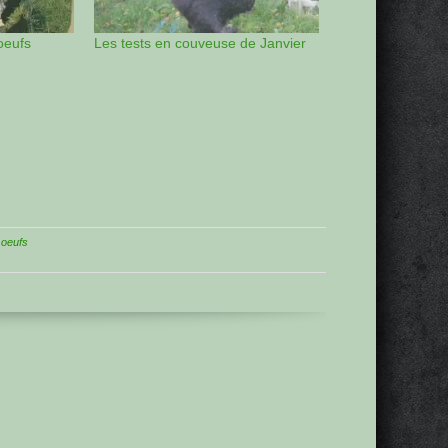
oeufs
Les tests en couveuse de Janvier
 oeufs