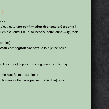
 :
is ci !
 c’est juste
une confirmation des tests précédents
!
i en est l’auteur !! Je soupçonne notre jeune
Rufy
, mais
erminé)
uveau compagnon
Suchard
, le tout jeune pékin
 liseré noir) depuis son intégration avec le coq
 (en haut à droite du site !)
e
D2
(wyandotte naine perdrix maillé doré) pour