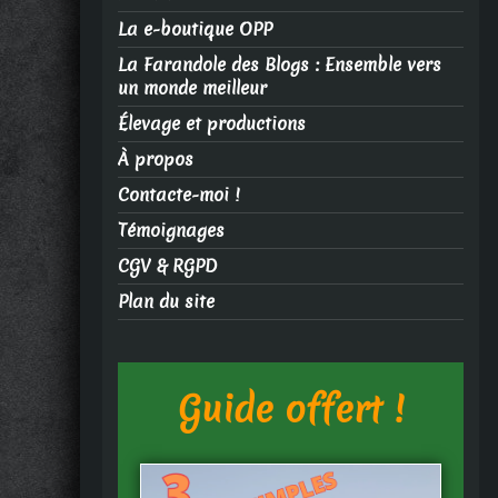
La e-boutique OPP
La Farandole des Blogs : Ensemble vers
un monde meilleur
Élevage et productions
À propos
Contacte-moi !
Témoignages
CGV & RGPD
Plan du site
Guide offert !