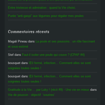
Entre tristesse et admiration : quand la Vie choisi.
Purée “anti-gaspi” aux légumes pour régaler mes poules
Commentaires récents
Magali Pineau
dans
La poule et ses poussins : un rôle fascinant
et sous-estimé
Stef
dans
Faut-il isoler une poule qui couve ? (CPAP #4)
bousquet
dans
Œil fermé, infection… Comment elles se sont
soignées toutes seules !
bousquet
dans
Œil fermé, infection… Comment elles se sont
soignées toutes seules !
Gratitude à la Vie ... par Luky ! (récit #9) - Une vie en mieux
dans
Vie de poussin : objectif ‘sourires’