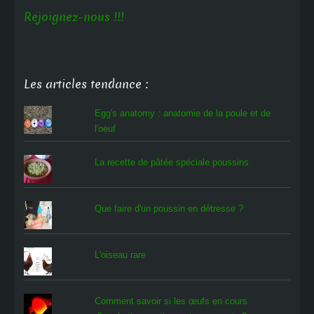
Rejoignez-nous !!!
Les articles tendance :
Egg's anatomy : anatomie de la poule et de
l'oeuf
La recette de pâtée spéciale poussins
Que faire d'un poussin en détresse ?
L'oiseau rare
Comment savoir si les œufs en cours