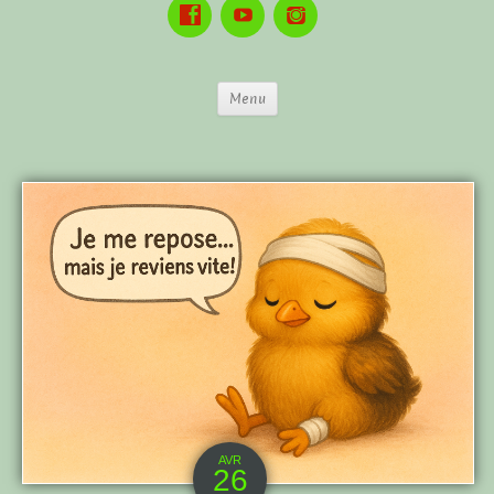
Menu
AVR
26