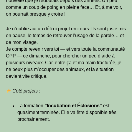
nouvelle que je redoutais depuis des années. Un peu
comme un coup de poing en pleine face… Et, à me voir,
on pourrait presque y croire !
Je n’oublie aucun défi ni projet en cours. Ils sont juste mis
en pause, le temps de retrouver l’usage de la parole… et
de mon visage.
Je compte revenir vers toi — et vers toute la communauté
OPP — ce dimanche, pour chercher un peu d’aide à
plusieurs niveaux. Car, entre ça et ma main fracturée, je
ne peux plus m’occuper des animaux, et la situation
devient vite critique.
Côté projets :
La formation
“Incubation et Éclosions”
est
quasiment terminée. Elle va être disponible très
prochainement.