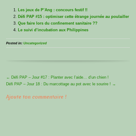
Les jeux de P’Ang : concours festif !!
Défi PAP #15 : optimiser cette étrange journée au poulailler
Que faire lors du confinement sanitaire ??
Le suivi d’incubation aux Philippines
Posted in:
Uncategorized
More
←
Défi PAP – Jour #17 : Planter avec l’aide… d’un chien !
Articles
Défi PAP – Jour 18 : Du marcottage au pot avec le sourire !
→
Ajoute ton commentaire !