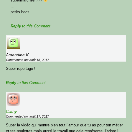
supermarchés ???
….
petits becs
Reply
to this Comment
Amandine K.
Commented on: août 18, 2017
Super reportage !
Reply
to this Comment
Cathy
Commented on: août 17, 2017
Super la vidéo qui montre bien tout l’amour que tu as pour ton métier
et tes poulettes mais aussi le travail que cela représente, j’adore !