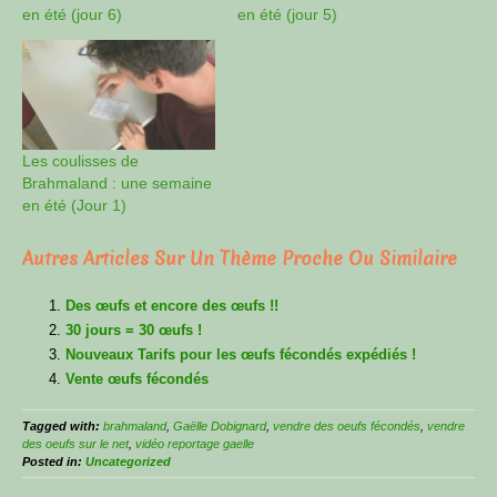
en été (jour 6)
en été (jour 5)
Les coulisses de
Brahmaland : une semaine
en été (Jour 1)
Autres Articles Sur Un Thème Proche Ou Similaire
Des œufs et encore des œufs !!
30 jours = 30 œufs !
Nouveaux Tarifs pour les œufs fécondés expédiés !
Vente œufs fécondés
Tagged with:
brahmaland
,
Gaëlle Dobignard
,
vendre des oeufs fécondés
,
vendre
des oeufs sur le net
,
vidéo reportage gaelle
Posted in:
Uncategorized