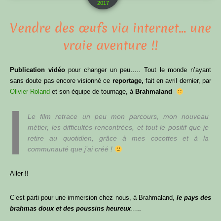
2017
Vendre des œufs via internet… une
vraie aventure !!
Publication vidéo
pour changer un peu….. Tout le monde n’ayant
sans doute pas encore visionné ce
reportage,
fait en avril dernier, par
Olivier Roland
et son équipe de tournage, à
Brahmaland
Le film retrace un peu mon parcours, mon nouveau
métier, les difficultés rencontrées, et tout le positif que je
retire au quotidien, grâce à mes cocottes et à la
communauté que j’ai créé !
Aller !!
C’est parti pour une immersion chez nous, à Brahmaland,
le pays des
brahmas doux et des poussins heureux
…..