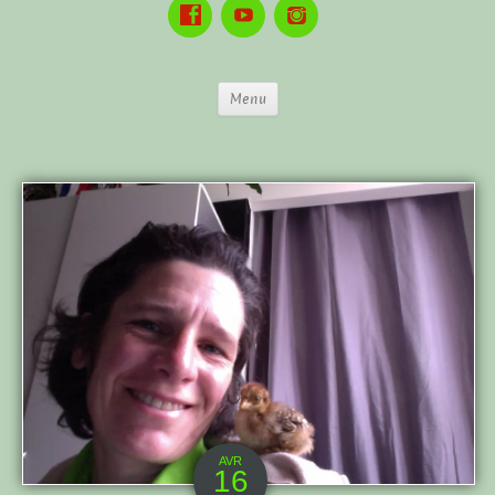
Menu
AVR
16