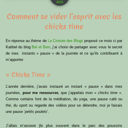
2015
Comment se vider l’esprit avec les
chicks time
En réponse au thème de
La Croisée des Blogs
proposé ce mois ci par
Katibel du blog
Bel et Bien
, j’ai choisi de partager avec vous le secret
de mes instants « pause » de la journée et ce qu’ils contribuent à
m’apporter.
« Chicks Time »
L’année dernière, j’avais instauré un instant « pause » dans mes
journées,
pour me ressourcer,
que j’appelais mon «
chicks time
».
Comme certains font de la méditation, du yoga, une pause café ou
thé, du sport ou regarde des vidéos pour se détendre, moi je faisais
une pause ‘
petits poulets
’.
J’allais m’asseoir (le plus souvent dans le parc des poussins