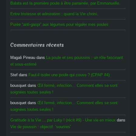
Balata est la première poule à être parrainée, par Emmanuelle.
Entre tristesse et admiration : quand la Vie choisi.
Purée “anti-gaspi” aux légumes pour régaler mes poules
Commentaires récents
Magali Pineau
dans
La poule et ses poussins : un rôle fascinant
et sous-estimé
Stef
dans
Faut-il isoler une poule qui couve ? (CPAP #4)
bousquet
dans
Œil fermé, infection… Comment elles se sont
soignées toutes seules !
bousquet
dans
Œil fermé, infection… Comment elles se sont
soignées toutes seules !
Gratitude à la Vie ... par Luky ! (récit #9) - Une vie en mieux
dans
Vie de poussin : objectif ‘sourires’