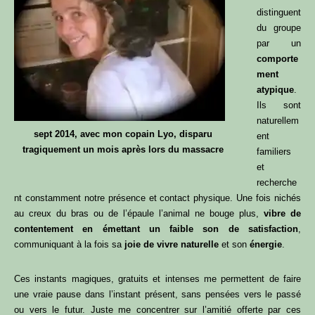
distinguent
du groupe
par un
comporte
ment
atypique
.
Ils sont
naturellem
sept 2014, avec mon copain Lyo, disparu
ent
tragiquement un mois après lors du massacre
familiers
et
recherche
nt constamment notre présence et contact physique. Une fois nichés
au creux du bras ou de l’épaule l’animal ne bouge plus,
vibre de
contentement en émettant un faible son de satisfaction
,
communiquant à la fois sa
joie de vivre naturelle
et son
énergie
.
Ces instants magiques, gratuits et intenses me permettent de faire
une vraie pause dans l’instant présent, sans pensées vers le passé
ou vers le futur. Juste me concentrer sur l’amitié offerte par ces