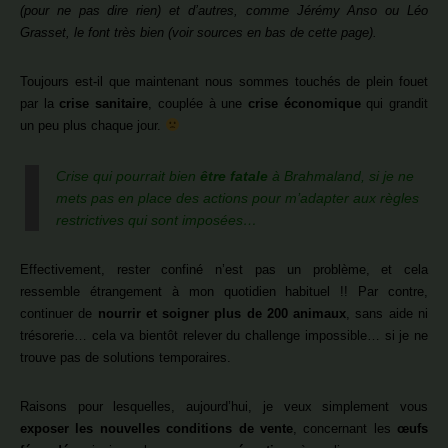
(pour ne pas dire rien) et d’autres, comme Jérémy Anso ou Léo
Grasset, le font très bien (voir sources en bas de cette page).
Toujours est-il que maintenant nous sommes touchés de plein fouet
par la
crise sanitaire
, couplée à une
crise économique
qui grandit
un peu plus chaque jour.
Crise qui pourrait bien
être fatale
à Brahmaland, si je ne
mets pas en place des actions pour m’adapter aux règles
restrictives qui sont imposées…
Effectivement, rester confiné n’est pas un problème, et cela
ressemble étrangement à mon quotidien habituel !! Par contre,
continuer de
nourrir et soigner plus de 200 animaux
, sans aide ni
trésorerie… cela va bientôt relever du challenge impossible… si je ne
trouve pas de solutions temporaires.
Raisons pour lesquelles, aujourd’hui, je veux simplement vous
exposer les nouvelles conditions de vente
, concernant les
œufs