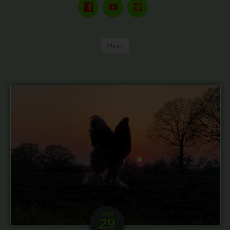
Menu
MAR
29