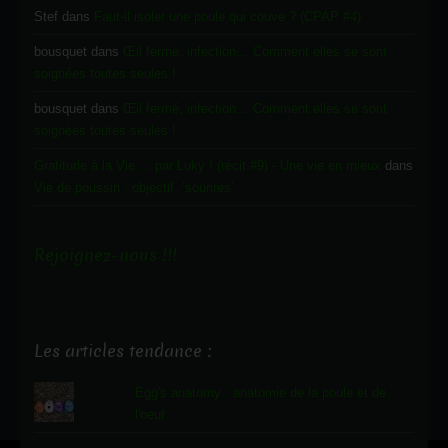
Stef
dans
Faut-il isoler une poule qui couve ? (CPAP #4)
bousquet
dans
Œil fermé, infection… Comment elles se sont
soignées toutes seules !
bousquet
dans
Œil fermé, infection… Comment elles se sont
soignées toutes seules !
Gratitude à la Vie ... par Luky ! (récit #9) - Une vie en mieux
dans
Vie de poussin : objectif ‘sourires’
Rejoignez-nous !!!
Les articles tendance :
Egg's anatomy : anatomie de la poule et de
l'oeuf