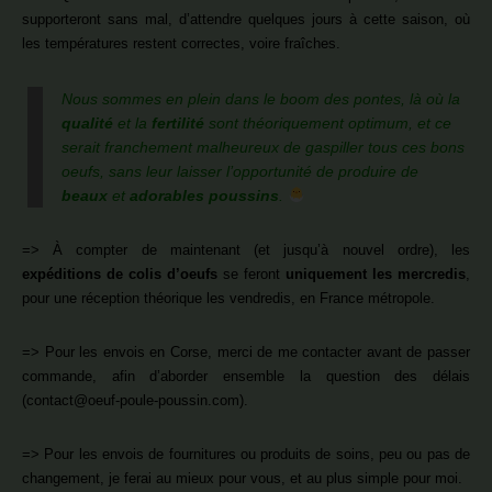
supporteront sans mal, d’attendre quelques jours à cette saison, où
les températures restent correctes, voire fraîches.
Nous sommes en plein dans le boom des pontes, là où la
qualité
et la
fertilité
sont théoriquement optimum, et ce
serait franchement malheureux de gaspiller tous ces bons
oeufs, sans leur laisser l’opportunité de produire de
beaux
et
adorables poussins
.
=> À compter de maintenant (et jusqu’à nouvel ordre), les
expéditions de colis d’oeufs
se feront
uniquement les mercredis
,
pour une réception théorique les vendredis, en France métropole.
=> Pour les envois en Corse, merci de me contacter avant de passer
commande, afin d’aborder ensemble la question des délais
(contact@oeuf-poule-poussin.com).
=> Pour les envois de fournitures ou produits de soins, peu ou pas de
changement, je ferai au mieux pour vous, et au plus simple pour moi.