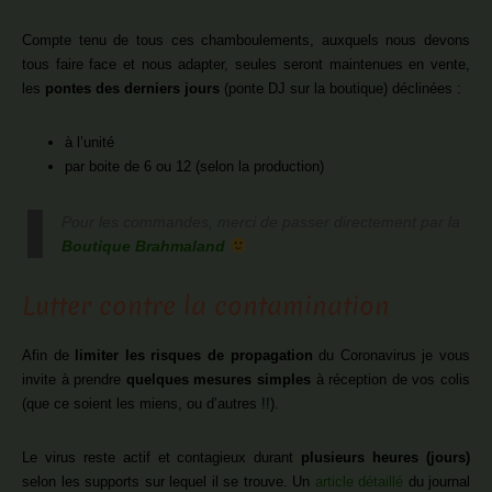
Compte tenu de tous ces chamboulements, auxquels nous devons
tous faire face et nous adapter, seules seront maintenues en vente,
les
pontes des derniers jours
(ponte DJ sur la boutique) déclinées :
à l’unité
par boite de 6 ou 12 (selon la production)
Pour les commandes, merci de passer directement par la
Boutique Brahmaland
Lutter contre la contamination
Afin de
limiter les risques de propagation
du Coronavirus je vous
invite à prendre
quelques mesures simples
à réception de vos colis
(que ce soient les miens, ou d’autres !!).
Le virus reste actif et contagieux durant
plusieurs heures (jours)
selon les supports sur lequel il se trouve. Un
article détaillé
du journal