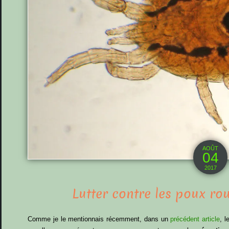
AOÛT
04
2017
Lutter contre les poux ro
Comme je le mentionnais récemment, dans un
précédent article
, 