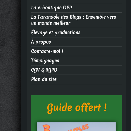
La e-boutique OPP
La Farandole des Blogs : Ensemble vers
un monde meilleur
Élevage et productions
À propos
Contacte-moi !
Témoignages
CGV & RGPD
Plan du site
Guide offert !