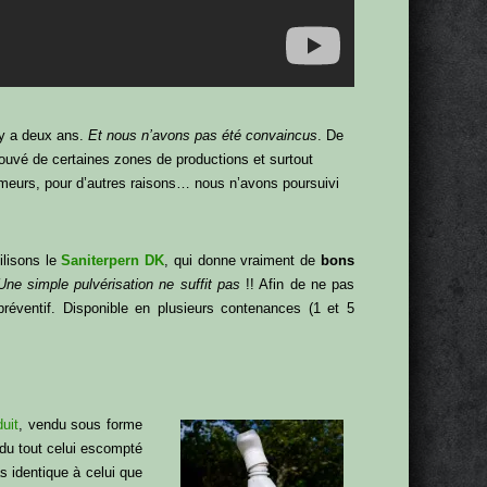
l y a deux ans.
Et nous n’avons pas été convaincus
. De
ouvé de certaines zones de productions et surtout
umeurs, pour d’autres raisons… nous n’avons poursuivi
ilisons le
Saniterpern DK
, qui donne vraiment de
bons
Une simple pulvérisation ne suffit pas
!! Afin de ne pas
 préventif. Disponible en plusieurs contenances (1 et 5
uit
, vendu sous forme
s du tout celui escompté
s identique à celui que