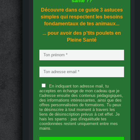
santé
??
Découvre dans ce guide
3 astuces
simples
qui respectent les besoins
fondamentaux de tes animaux...
... pour avoir des p'tits poulets en
Pleine Santé
En indiquant ton adresse mail, tu
acceptes en échange de mon cadeau que je
t'adresse ensuite des contenus pédagogiques,
des informations intéressantes, ainsi que des
offres personnalisées de formations. Tu peux
te désinscrire à tout moment à travers les
liens de désinscription prévus à cet effet. Je
hais les spams : pas d'inquiétude tes
coordonnées restent uniquement entre mes
mains.