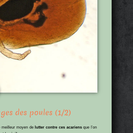
uges des poules (1/2)
le meilleur moyen de
lutter contre ces acariens
que l’on