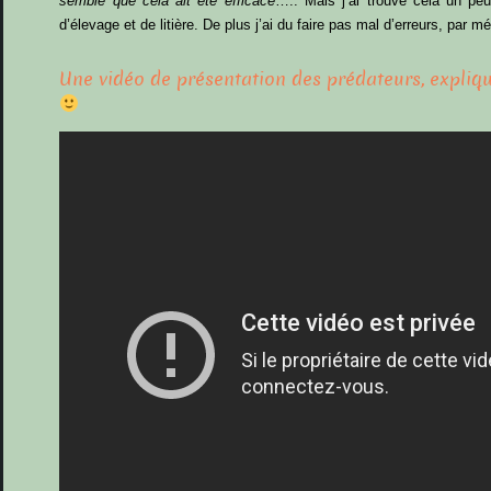
semble que cela ait été efficace
….. Mais j’ai trouvé cela un pe
d’élevage et de litière. De plus j’ai du faire pas mal d’erreurs, par 
Une vidéo de présentation des prédateurs, expliq