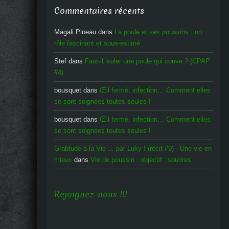
Commentaires récents
Magali Pineau
dans
La poule et ses poussins : un
rôle fascinant et sous-estimé
Stef
dans
Faut-il isoler une poule qui couve ? (CPAP
#4)
bousquet
dans
Œil fermé, infection… Comment elles
se sont soignées toutes seules !
bousquet
dans
Œil fermé, infection… Comment elles
se sont soignées toutes seules !
Gratitude à la Vie ... par Luky ! (récit #9) - Une vie en
mieux
dans
Vie de poussin : objectif ‘sourires’
Rejoignez-nous !!!