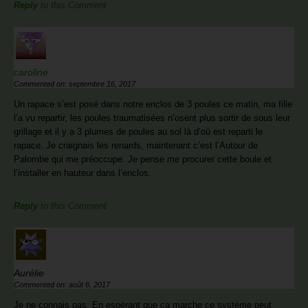
Reply
to this Comment
caroline
Commented on: septembre 16, 2017
Un rapace s’est posé dans notre enclos de 3 poules ce matin, ma fille
l’a vu repartir, les poules traumatisées n’osent plus sortir de sous leur
grillage et il y a 3 plumes de poules au sol là d’où est reparti le
rapace. Je craignais les renards, maintenant c’est l’Autour de
Palombe qui me préoccupe. Je pense me procurer cette boule et
l’installer en hauteur dans l’enclos.
Reply
to this Comment
Aurélie
Commented on: août 6, 2017
Je ne connais pas. En espérant que ça marche ce système peut