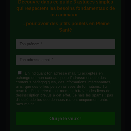
Découvre dans ce guide
3 astuces simples
qui respectent les besoins fondamentaux de
tes animaux...
... pour avoir des p'tits poulets en
Pleine
Santé
En indiquant ton adresse mail, tu acceptes en
échange de mon cadeau que je t'adresse ensuite des
contenus pédagogiques, des informations intéressantes,
ainsi que des offres personnalisées de formations. Tu
peux te désinscrire à tout moment à travers les liens de
désinscription prévus à cet effet. Je hais les spams : pas
d'inquiétude tes coordonnées restent uniquement entre
mes mains.
Oui je le veux !