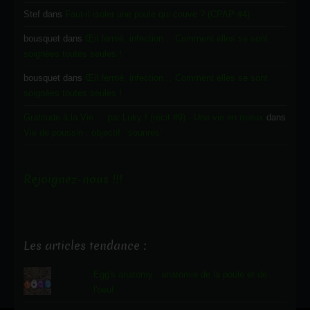
Stef
dans
Faut-il isoler une poule qui couve ? (CPAP #4)
bousquet
dans
Œil fermé, infection… Comment elles se sont
soignées toutes seules !
bousquet
dans
Œil fermé, infection… Comment elles se sont
soignées toutes seules !
Gratitude à la Vie ... par Luky ! (récit #9) - Une vie en mieux
dans
Vie de poussin : objectif ‘sourires’
Rejoignez-nous !!!
Les articles tendance :
Egg's anatomy : anatomie de la poule et de
l'oeuf